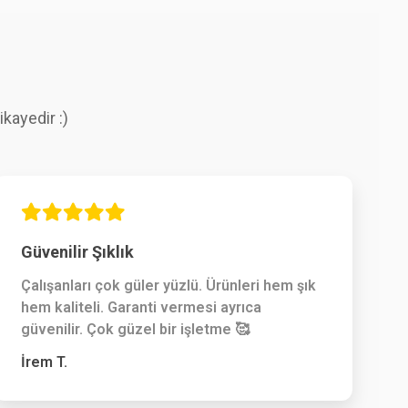
kayedir :)
Güvenilir Şıklık
Çalışanları çok güler yüzlü. Ürünleri hem şık
hem kaliteli. Garanti vermesi ayrıca
güvenilir. Çok güzel bir işletme 🥰
İrem T.