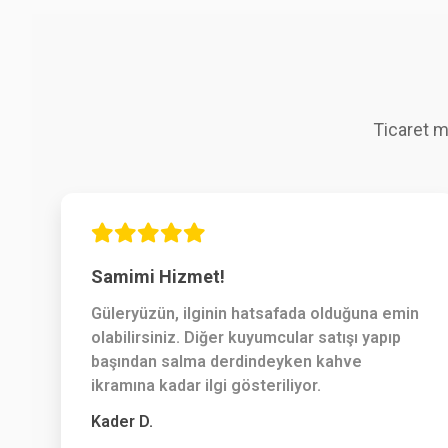
Ticaret m
Samimi Hizmet!
Güleryüzün, ilginin hatsafada olduğuna emin
olabilirsiniz. Diğer kuyumcular satışı yapıp
başından salma derdindeyken kahve
ikramına kadar ilgi gösteriliyor.
Kader D.