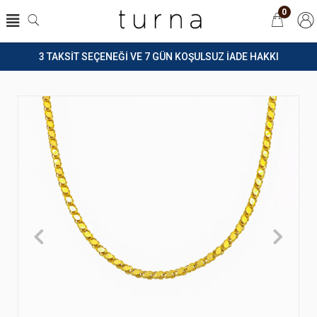
0
3 TAKSİT SEÇENEĞİ VE 7 GÜN KOŞULSUZ İADE HAKKI