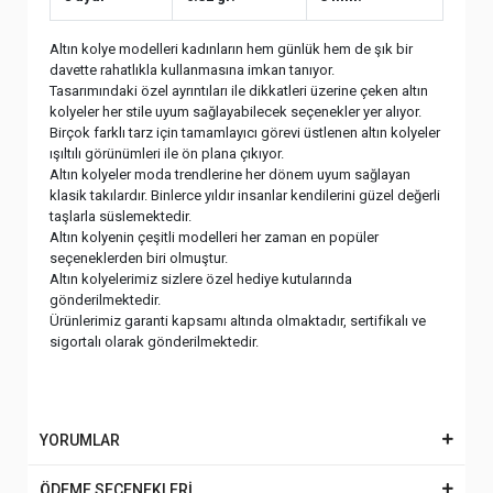
Altın kolye modelleri kadınların hem günlük hem de şık bir
davette rahatlıkla kullanmasına imkan tanıyor.
Tasarımındaki özel ayrıntıları ile dikkatleri üzerine çeken altın
kolyeler her stile uyum sağlayabilecek seçenekler yer alıyor.
Birçok farklı tarz için tamamlayıcı görevi üstlenen altın kolyeler
ışıltılı görünümleri ile ön plana çıkıyor.
Altın kolyeler moda trendlerine her dönem uyum sağlayan
klasik takılardır. Binlerce yıldır insanlar kendilerini güzel değerli
taşlarla süslemektedir.
Altın kolyenin çeşitli modelleri her zaman en popüler
seçeneklerden biri olmuştur.
Altın kolyelerimiz sizlere özel hediye kutularında
gönderilmektedir.
Ürünlerimiz garanti kapsamı altında olmaktadır, sertifikalı ve
sigortalı olarak gönderilmektedir.
YORUMLAR
ÖDEME SEÇENEKLERİ