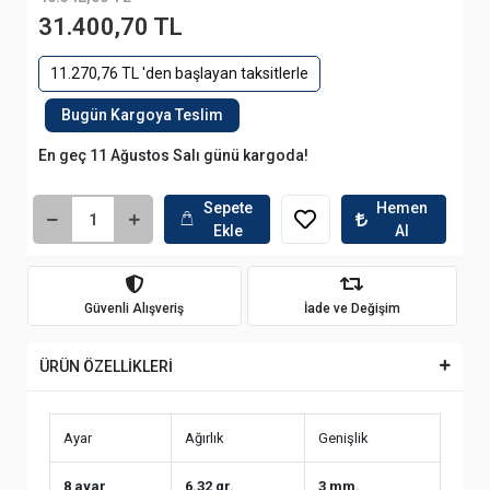
31.400,70 TL
11.270,76 TL 'den başlayan taksitlerle
Bugün Kargoya Teslim
En geç 11 Ağustos Salı günü kargoda!
Sepete
Hemen
Ekle
Al
Güvenli Alışveriş
İade ve Değişim
ÜRÜN ÖZELLİKLERİ
Ayar
Ağırlık
Genişlik
8 ayar
6.32 gr.
3 mm.