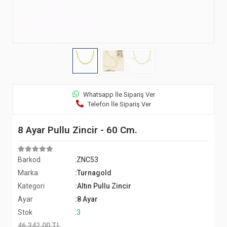
Whatsapp İle Sipariş Ver
Telefon İle Sipariş Ver
8 Ayar Pullu Zincir - 60 Cm.
Barkod
:ZNC53
Marka
:Turnagold
Kategori
:Altın Pullu Zincir
Ayar
:8 Ayar
Stok
:3
46.342,00 TL