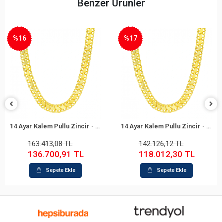
Benzer Ürünler
%16
%17
14 Ayar Kalem Pullu Zincir - 65Cm.
14 Ayar Kalem Pullu Zincir - 55Cm.
Sepete Ekle
Sepete Ekle
163.413,08 TL
142.126,12 TL
136.700,91 TL
118.012,30 TL
Sepete Ekle
Sepete Ekle