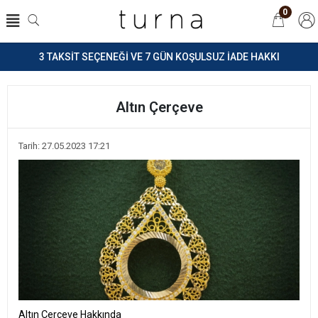
0
3 TAKSİT SEÇENEĞİ VE 7 GÜN KOŞULSUZ İADE HAKKI
Altın Çerçeve
Tarih: 27.05.2023 17:21
Altın Çerçeve Hakkında