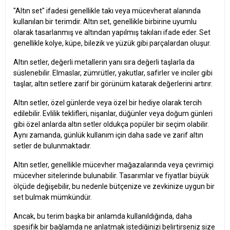
"Altın set" ifadesi genellikle takı veya mücevherat alanında
kullanılan bir terimdir. Altın set, genellikle birbirine uyumlu
olarak tasarlanmış ve altından yapılmış takıları ifade eder. Set
genellikle kolye, küpe, bilezik ve yüzük gibi parçalardan oluşur.
Altın setler, değerli metallerin yanı sıra değerli taşlarla da
süslenebilir. Elmaslar, zümrütler, yakutlar, safirler ve inciler gibi
taşlar, altın setlere zarif bir görünüm katarak değerlerini artırır.
Altın setler, özel günlerde veya özel bir hediye olarak tercih
edilebilir. Evlilik teklifleri, nişanlar, düğünler veya doğum günleri
gibi özel anlarda altın setler oldukça popüler bir seçim olabilir.
Aynı zamanda, günlük kullanım için daha sade ve zarif altın
setler de bulunmaktadır.
Altın setler, genellikle mücevher mağazalarında veya çevrimiçi
mücevher sitelerinde bulunabilir. Tasarımlar ve fiyatlar büyük
ölçüde değişebilir, bu nedenle bütçenize ve zevkinize uygun bir
set bulmak mümkündür.
Ancak, bu terim başka bir anlamda kullanıldığında, daha
spesifik bir bağlamda ne anlatmak istediğinizi belirtirseniz size