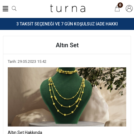
0
3 TAKSİT SEÇENEĞİ VE 7 GÜN KOŞULSUZ İADE HAKKI
Altın Set
Tarih: 29.05.2023 15:42
Altın Set Hakkında