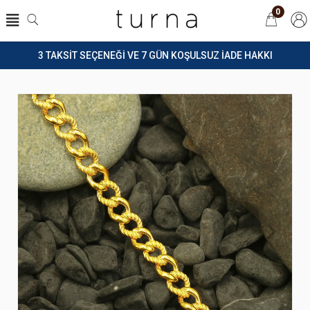
0
3 TAKSİT SEÇENEĞİ VE 7 GÜN KOŞULSUZ İADE HAKKI