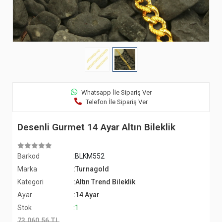
Whatsapp İle Sipariş Ver
Telefon İle Sipariş Ver
Desenli Gurmet 14 Ayar Altın Bileklik
Barkod
:BLKM552
Marka
:Turnagold
Kategori
:Altın Trend Bileklik
Ayar
:14 Ayar
Stok
:1
73.060,56 TL