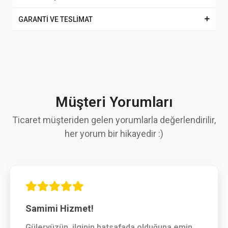
GARANTİ VE TESLİMAT
Müşteri Yorumları
Ticaret müşteriden gelen yorumlarla değerlendirilir,
her yorum bir hikayedir :)
Samimi Hizmet!
Güleryüzün, ilginin hatsafada olduğuna emin