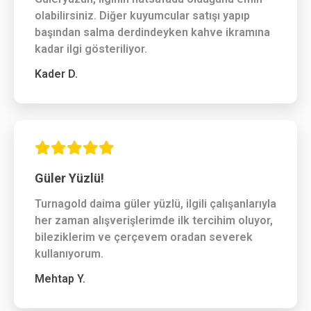
olabilirsiniz. Diğer kuyumcular satışı yapıp
başından salma derdindeyken kahve ikramına
kadar ilgi gösteriliyor.
Kader D.
Güler Yüzlü!
Turnagold daima güler yüzlü, ilgili çalışanlarıyla
her zaman alışverişlerimde ilk tercihim oluyor,
bileziklerim ve çerçevem oradan severek
kullanıyorum.
Mehtap Y.