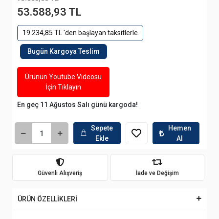
53.588,93 TL
19.234,85 TL 'den başlayan taksitlerle
Bugün Kargoya Teslim
Ürünün Youtube Videosu
İçin Tıklayın
En geç 11 Ağustos Salı günü kargoda!
Sepete
Hemen
Ekle
Al
Güvenli Alışveriş
İade ve Değişim
ÜRÜN ÖZELLİKLERİ