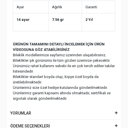
Ayar
Ağırlık
Garanti
14 ayar
7.56 gr
2 Yıl
ÜRÜNÜN TAMAMINI DETAYLI İNCELEMEK İÇİN ÜRÜN
VİDEOSUNA GÖZ ATABİLİRSİNİZ
Bileklik modellerimize sayfamız üzerinden ulaşabilirsiniz.
Bileklikler şık görünümü ile tüm gözleri üzerinize çekecektir.
Ürünümüz rahat kullanımı sebebi ile en çok tercih edilen takılar
listesindedir.
Bileklikler standart boyda olup, kişiye özel boyda da
üretilebilmektedir.
Ürünlerimiz size özel hediye kutularında gönderilmektedir.
Ürünlerimiz garanti kapsamı altında olmaktadır, sertifikalı ve
sigortalı olarak gönderilmektedir.
YORUMLAR
ÖDEME SEÇENEKLERİ