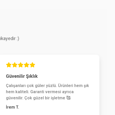
kayedir :)
Güvenilir Şıklık
Çalışanları çok güler yüzlü. Ürünleri hem şık
hem kaliteli. Garanti vermesi ayrıca
güvenilir. Çok güzel bir işletme 🥰
İrem T.