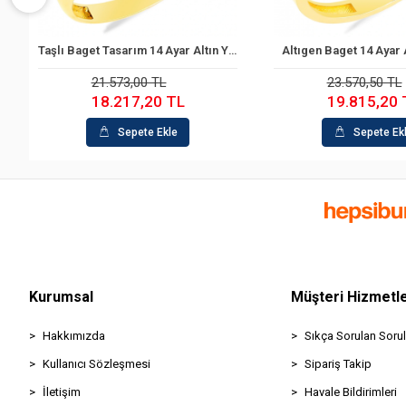
Taşlı Baget Tasarım 14 Ayar Altın Yüzük
Altıgen Baget 14 Ayar Altın Yüzük
Sepete Ekle
Sepete
23.570,50 TL
33.558,00
19.815,20 TL
26.287,
Sepete Ekle
Sepete
Kurumsal
Müşteri Hizmetle
Hakkımızda
Sıkça Sorulan Sorul
Kullanıcı Sözleşmesi
Sipariş Takip
İletişim
Havale Bildirimleri