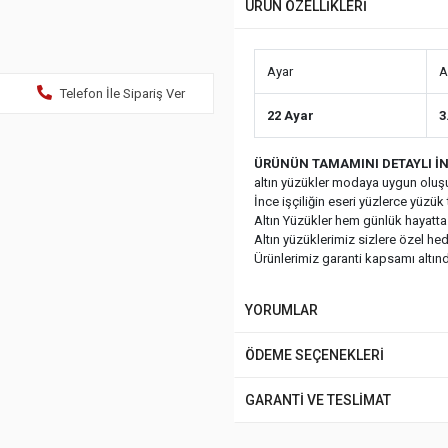
ÜRÜN ÖZELLİKLERİ
Ayar
A
Telefon İle Sipariş Ver
22 Ayar
3
ÜRÜNÜN TAMAMINI DETAYLI İN
altın yüzükler modaya uygun oluşu
İnce işçiliğin eseri yüzlerce yüzük t
Altın Yüzükler hem günlük hayatta
Altın yüzüklerimiz sizlere özel he
Ürünlerimiz garanti kapsamı altında
YORUMLAR
ÖDEME SEÇENEKLERİ
GARANTİ VE TESLİMAT