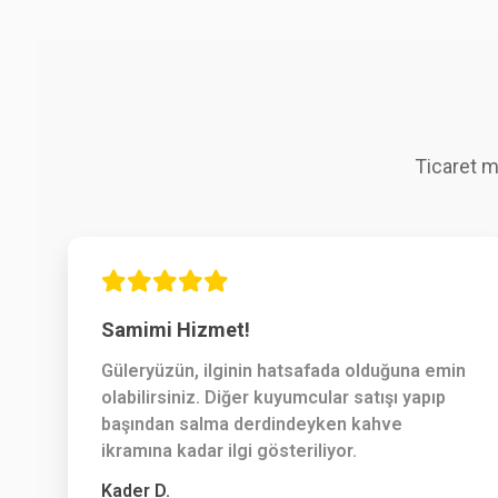
Ticaret m
Samimi Hizmet!
Güleryüzün, ilginin hatsafada olduğuna emin
olabilirsiniz. Diğer kuyumcular satışı yapıp
başından salma derdindeyken kahve
ikramına kadar ilgi gösteriliyor.
Kader D.