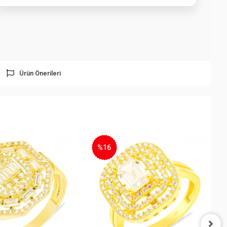
Ürün Önerileri
%22