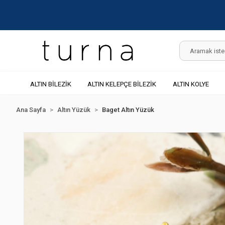
ALTIN BİLEZİK
ALTIN KELEPÇE BİLEZİK
ALTIN KOLYE
Ana Sayfa
Altın Yüzük
Baget Altın Yüzük