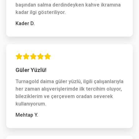
başından salma derdindeyken kahve ikramına
kadar ilgi gösteriliyor.
Kader D.
Güler Yüzlü!
Turnagold daima güler yüzlü, ilgili çalışanlarıyla
her zaman alışverişlerimde ilk tercihim oluyor,
bileziklerim ve çerçevem oradan severek
kullanıyorum.
Mehtap Y.