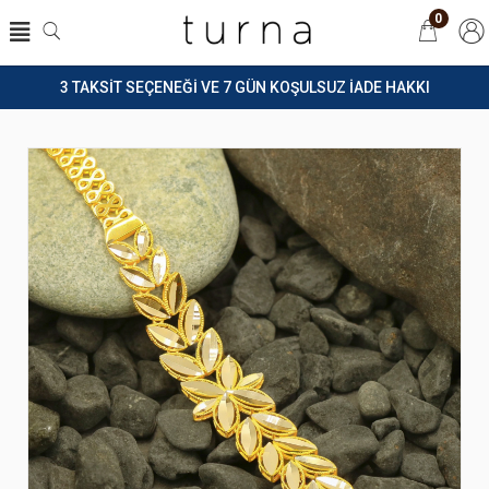
0
3 TAKSİT SEÇENEĞİ VE 7 GÜN KOŞULSUZ İADE HAKKI