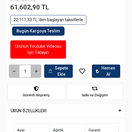
61.602,90 TL
22.111,33 TL 'den başlayan taksitlerle
Bugün Kargoya Teslim
Ürünün Youtube Videosu
İçin Tıklayın
Sepete
Hemen
Ekle
Al
Güvenli Alışveriş
İade ve Değişim
ÜRÜN ÖZELLİKLERİ
Ayar
Ağırlık
Garanti