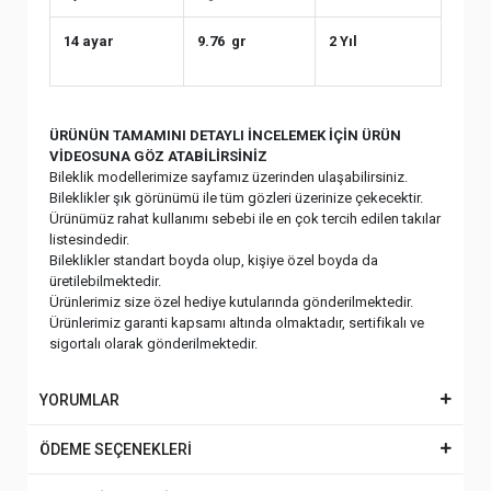
14 ayar
9.76 gr
2 Yıl
ÜRÜNÜN TAMAMINI DETAYLI İNCELEMEK İÇİN ÜRÜN
VİDEOSUNA GÖZ ATABİLİRSİNİZ
Bileklik modellerimize sayfamız üzerinden ulaşabilirsiniz.
Bileklikler şık görünümü ile tüm gözleri üzerinize çekecektir.
Ürünümüz rahat kullanımı sebebi ile en çok tercih edilen takılar
listesindedir.
Bileklikler standart boyda olup, kişiye özel boyda da
üretilebilmektedir.
Ürünlerimiz size özel hediye kutularında gönderilmektedir.
Ürünlerimiz garanti kapsamı altında olmaktadır, sertifikalı ve
sigortalı olarak gönderilmektedir.
YORUMLAR
ÖDEME SEÇENEKLERİ