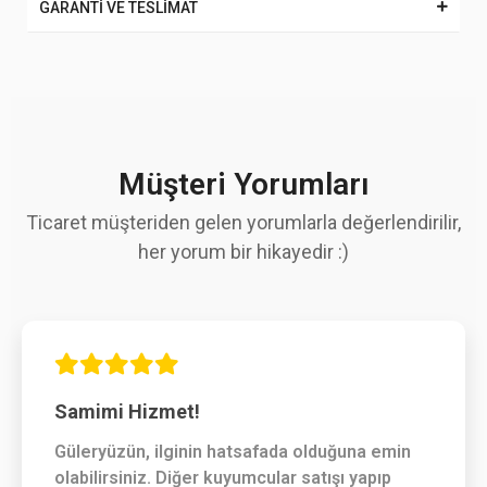
GARANTİ VE TESLİMAT
Müşteri Yorumları
Ticaret müşteriden gelen yorumlarla değerlendirilir,
her yorum bir hikayedir :)
Samimi Hizmet!
Güleryüzün, ilginin hatsafada olduğuna emin
olabilirsiniz. Diğer kuyumcular satışı yapıp