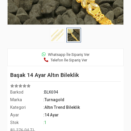
Whatsapp İle Sipariş Ver
Telefon İle Sipariş Ver
Başak 14 Ayar Altın Bileklik
Barkod
:BLK694
Marka
:Turnagold
Kategori
:Altın Trend Bileklik
Ayar
:14 Ayar
Stok
:1
81.276,04 TL