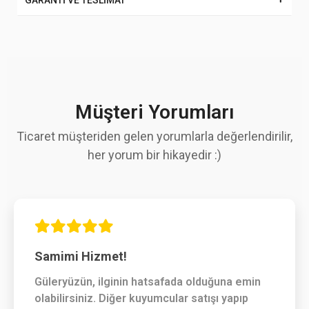
GARANTİ VE TESLİMAT
Müşteri Yorumları
Ticaret müşteriden gelen yorumlarla değerlendirilir,
her yorum bir hikayedir :)
Samimi Hizmet!
Güleryüzün, ilginin hatsafada olduğuna emin
olabilirsiniz. Diğer kuyumcular satışı yapıp