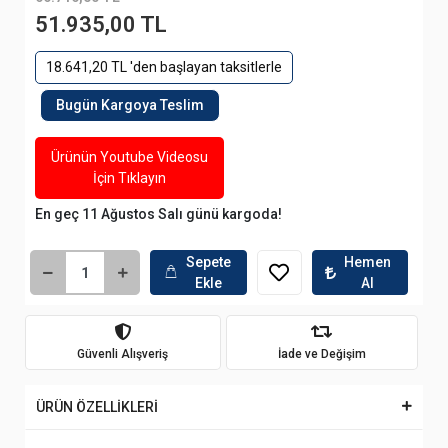
51.935,00 TL
18.641,20 TL 'den başlayan taksitlerle
Bugün Kargoya Teslim
Ürünün Youtube Videosu
İçin Tıklayın
En geç 11 Ağustos Salı günü kargoda!
Sepete
Hemen
Ekle
Al
Güvenli Alışveriş
İade ve Değişim
ÜRÜN ÖZELLİKLERİ