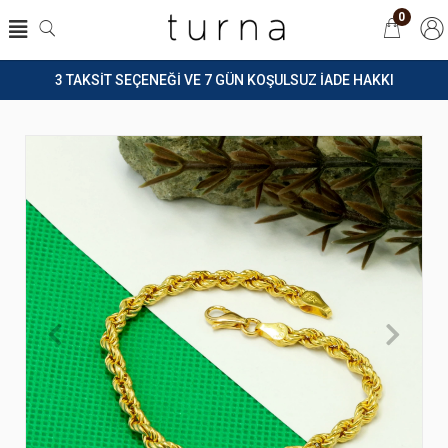
0
3 TAKSİT SEÇENEĞİ VE 7 GÜN KOŞULSUZ İADE HAKKI