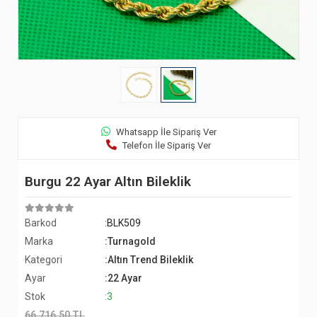
Whatsapp İle Sipariş Ver
Telefon İle Sipariş Ver
Burgu 22 Ayar Altın Bileklik
Barkod
:BLK509
Marka
:Turnagold
Kategori
:Altın Trend Bileklik
Ayar
:22 Ayar
Stok
:3
66.716,50 TL