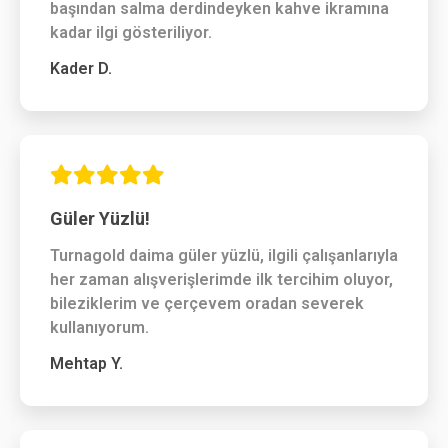
başından salma derdindeyken kahve ikramına
kadar ilgi gösteriliyor.
Kader D.
Güler Yüzlü!
Turnagold daima güler yüzlü, ilgili çalışanlarıyla
her zaman alışverişlerimde ilk tercihim oluyor,
bileziklerim ve çerçevem oradan severek
kullanıyorum.
Mehtap Y.