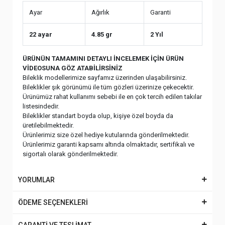
Ayar
Ağırlık
Garanti
22 ayar
4.85 gr
2 Yıl
ÜRÜNÜN TAMAMINI DETAYLI İNCELEMEK İÇİN ÜRÜN
VİDEOSUNA GÖZ ATABİLİRSİNİZ
Bileklik modellerimize sayfamız üzerinden ulaşabilirsiniz.
Bileklikler şık görünümü ile tüm gözleri üzerinize çekecektir.
Ürünümüz rahat kullanımı sebebi ile en çok tercih edilen takılar
listesindedir.
Bileklikler standart boyda olup, kişiye özel boyda da
üretilebilmektedir.
Ürünlerimiz size özel hediye kutularında gönderilmektedir.
Ürünlerimiz garanti kapsamı altında olmaktadır, sertifikalı ve
sigortalı olarak gönderilmektedir.
YORUMLAR
ÖDEME SEÇENEKLERİ