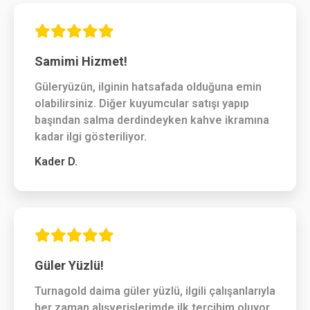
Samimi Hizmet!
Güleryüzün, ilginin hatsafada olduğuna emin
olabilirsiniz. Diğer kuyumcular satışı yapıp
başından salma derdindeyken kahve ikramına
kadar ilgi gösteriliyor.
Kader D.
Güler Yüzlü!
Turnagold daima güler yüzlü, ilgili çalışanlarıyla
her zaman alışverişlerimde ilk tercihim oluyor,