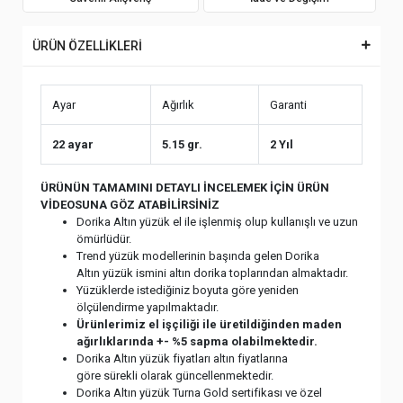
ÜRÜN ÖZELLİKLERİ
Ayar
Ağırlık
Garanti
22 ayar
5.15 gr.
2 Yıl
ÜRÜNÜN TAMAMINI DETAYLI İNCELEMEK İÇİN ÜRÜN
VİDEOSUNA GÖZ ATABİLİRSİNİZ
Dorika Altın yüzük el ile işlenmiş olup kullanışlı ve uzun
ömürlüdür.
Trend yüzük modellerinin başında gelen Dorika
Altın yüzük ismini altın dorika toplarından almaktadır.
Yüzüklerde istediğiniz boyuta göre yeniden
ölçülendirme yapılmaktadır.
Ürünlerimiz el işçiliği ile üretildiğinden maden
ağırlıklarında +- %5 sapma olabilmektedir.
Dorika Altın yüzük fiyatları altın fiyatlarına
göre sürekli olarak güncellenmektedir.
Dorika Altın yüzük Turna Gold sertifikası ve özel