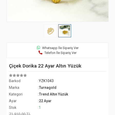
Whatsapp İle Sipariş Ver
Telefon İle Sipariş Ver
Çiçek Dorika 22 Ayar Altın Yüzük
Barkod
:YZK1043
Marka
:Turnagold
Kategori
:Trend Altın Yüzük
Ayar
:22 Ayar
Stok
:1
71.910,00 TL