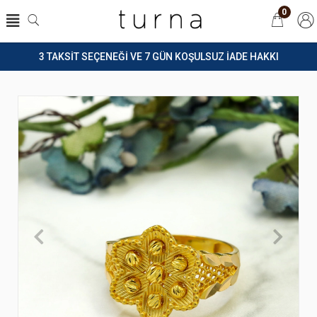
0
3 TAKSİT SEÇENEĞİ VE 7 GÜN KOŞULSUZ İADE HAKKI