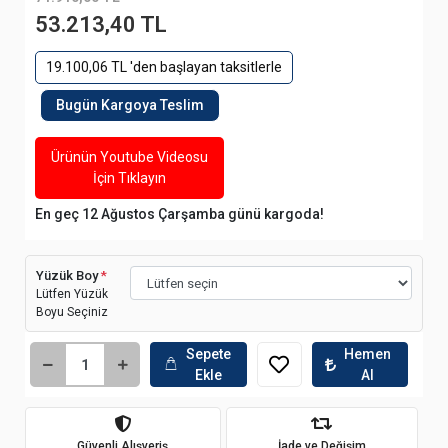
53.213,40 TL
19.100,06 TL 'den başlayan taksitlerle
Bugün Kargoya Teslim
Ürünün Youtube Videosu
İçin Tıklayın
En geç 12 Ağustos Çarşamba günü kargoda!
Yüzük Boy
*
Lütfen Yüzük
Boyu Seçiniz
Sepete
Hemen
Ekle
Al
Güvenli Alışveriş
İade ve Değişim