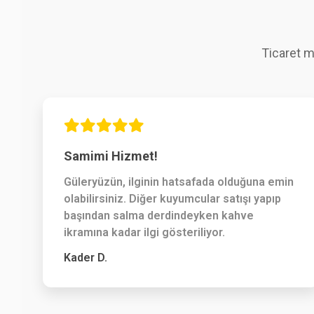
Ticaret m
Samimi Hizmet!
Güleryüzün, ilginin hatsafada olduğuna emin
olabilirsiniz. Diğer kuyumcular satışı yapıp
başından salma derdindeyken kahve
ikramına kadar ilgi gösteriliyor.
Kader D.