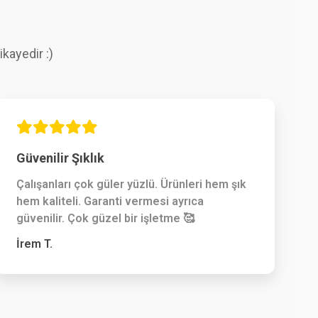
kayedir :)
Güvenilir Şıklık
Çalışanları çok güler yüzlü. Ürünleri hem şık
hem kaliteli. Garanti vermesi ayrıca
güvenilir. Çok güzel bir işletme 🥰
İrem T.