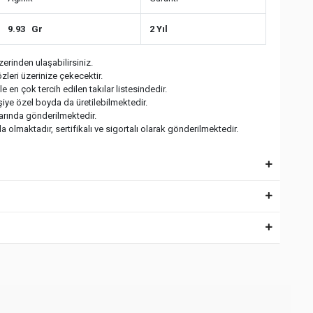
9.93 Gr
2 Yıl
erinden ulaşabilirsiniz.
zleri üzerinize çekecektir.
 en çok tercih edilen takılar listesindedir.
işiye özel boyda da üretilebilmektedir.
larında gönderilmektedir.
 olmaktadır, sertifikalı ve sigortalı olarak gönderilmektedir.