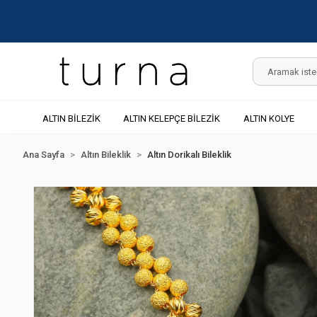
ALTIN BİLEZİK
ALTIN KELEPÇE BİLEZİK
ALTIN KOLYE
Ana Sayfa
Altın Bileklik
Altın Dorikalı Bileklik