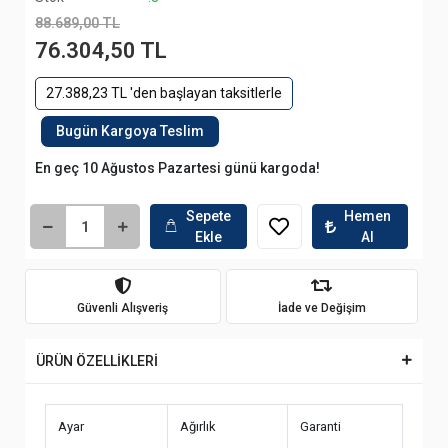
88.689,00 TL
76.304,50 TL
27.388,23 TL 'den başlayan taksitlerle
Bugün Kargoya Teslim
En geç 10 Ağustos Pazartesi günü kargoda!
Sepete
Hemen
Ekle
Al
Güvenli Alışveriş
İade ve Değişim
ÜRÜN ÖZELLİKLERİ
Ayar
Ağırlık
Garanti