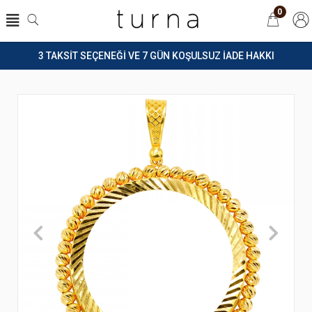
0
3 TAKSİT SEÇENEĞİ VE 7 GÜN KOŞULSUZ İADE HAKKI