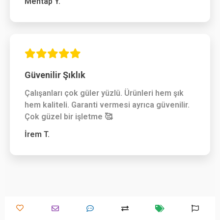
Mehtap Y.
Güvenilir Şıklık
Çalışanları çok güler yüzlü. Ürünleri hem şık
hem kaliteli. Garanti vermesi ayrıca güvenilir.
Çok güzel bir işletme 🥰
İrem T.