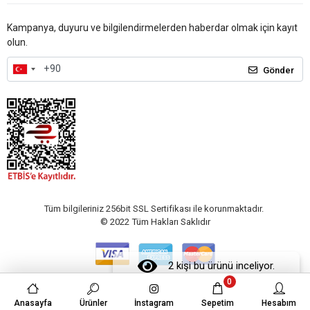
Kampanya, duyuru ve bilgilendirmelerden haberdar olmak için kayıt
olun.
Gönder
Tüm bilgileriniz 256bit SSL Sertifikası ile korunmaktadır.
© 2022
Tüm Hakları Saklıdır
2 kişi bu ürünü inceliyor.
0
Anasayfa
Ürünler
İnstagram
Sepetim
Hesabım