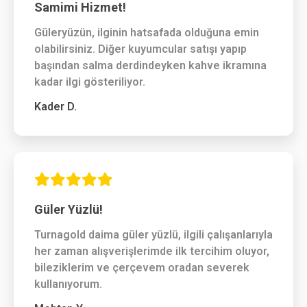
Samimi Hizmet!
Güleryüzün, ilginin hatsafada olduğuna emin
olabilirsiniz. Diğer kuyumcular satışı yapıp
başından salma derdindeyken kahve ikramına
kadar ilgi gösteriliyor.
Kader D.
Güler Yüzlü!
Turnagold daima güler yüzlü, ilgili çalışanlarıyla
her zaman alışverişlerimde ilk tercihim oluyor,
bileziklerim ve çerçevem oradan severek
kullanıyorum.