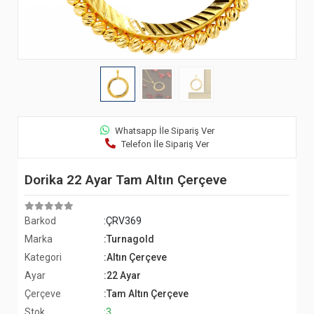
Whatsapp İle Sipariş Ver
Telefon İle Sipariş Ver
Dorika 22 Ayar Tam Altın Çerçeve
Barkod
:ÇRV369
Marka
:Turnagold
Kategori
:Altın Çerçeve
Ayar
:22 Ayar
Çerçeve
:Tam Altın Çerçeve
Stok
:3