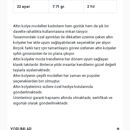
22 ayar
7.71 gr.
2 Yıl
Altın kolye modelleri kadınların hem günlük hem de şık bir
davette rahatlıkla kullanmasına imkan tanıyor.
Tasarımındaki özel ayrıntıları ile dikkatleri üzerine çeken altın
kolyeler her stile uyum sağlayabilecek seçenekler yer alıyor.
Birçok farklı tarz için tamamlayıcı görevi üstlenen altın kolyeler
ışıltılı görünümleri ile ön plana çıkıyor.
Altın kolyeler moda trendlerine her dönem uyum sağlayan
klasik takılardır. Binlerce yıldır insanlar kendilerini güzel değerli
taşlarla süslemektedir.
Altın kolyenin çeşitli modelleri her zaman en popüler
seçeneklerden biri olmuştur.
Altın kolyelerimiz sizlere özel hediye kutularında
gönderilmektedir.
Ürünlerimiz garanti kapsamı altında olmaktadır, sertifikalı ve
sigortalı olarak gönderilmektedir.
YORUMLAR