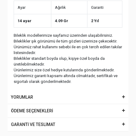
Ayar
Ağırlık
Garanti
14 ayar
4.09 Gr
2 Yıl
Bileklik modellerimize sayfamız üzerinden ulaşabilirsiniz.
Bileklikler şık görünümü ile tüm gözleri üzerinize çekecektir.
Ürünümüz rahat kullanımı sebebi ile en çok tercih edilen takılar
listesindedir.
Bileklikler standart boyda olup, kişiye özel boyda da
üretilebilmektedir.
Ürünlerimiz size özel hediye kutularında gönderilmektedir.
Ürünlerimiz garanti kapsamı altında olmaktadır, sertifikalı ve
sigortalı olarak gönderilmektedir.
YORUMLAR
ÖDEME SEÇENEKLERİ
GARANTİ VE TESLİMAT