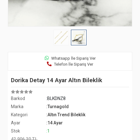
Whatsapp İle Sipariş Ver
Telefon İle Sipariş Ver
Dorika Detay 14 Ayar Altın Bileklik
Barkod
:BLKDNZ8
Marka
:Turnagold
Kategori
:Altın Trend Bileklik
Ayar
:14 Ayar
Stok
:1
42.906,30 TL