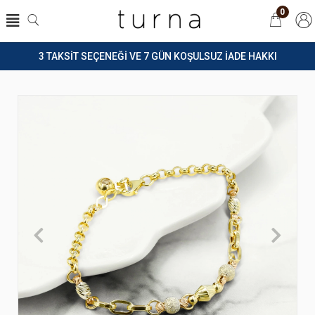
0
3 TAKSİT SEÇENEĞİ VE 7 GÜN KOŞULSUZ İADE HAKKI