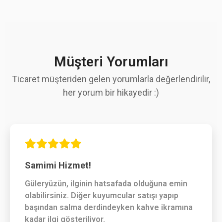
Müşteri Yorumları
Ticaret müşteriden gelen yorumlarla değerlendirilir,
her yorum bir hikayedir :)
Samimi Hizmet!
Güleryüzün, ilginin hatsafada olduğuna emin
olabilirsiniz. Diğer kuyumcular satışı yapıp
başından salma derdindeyken kahve ikramına
kadar ilgi gösteriliyor.