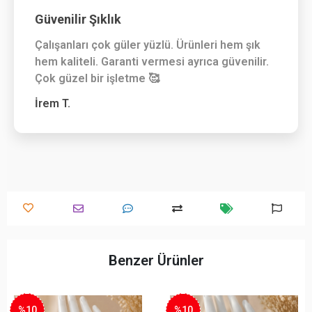
Güvenilir Şıklık
Çalışanları çok güler yüzlü. Ürünleri hem şık
hem kaliteli. Garanti vermesi ayrıca güvenilir.
Çok güzel bir işletme 🥰
İrem T.
Benzer Ürünler
%10
%10