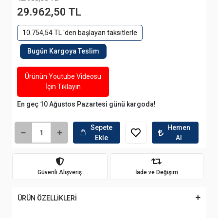
29.962,50 TL
10.754,54 TL 'den başlayan taksitlerle
Bugün Kargoya Teslim
Ürünün Youtube Videosu
İçin Tıklayın
En geç 10 Ağustos Pazartesi günü kargoda!
Sepete
Hemen
Ekle
Al
Güvenli Alışveriş
İade ve Değişim
ÜRÜN ÖZELLİKLERİ