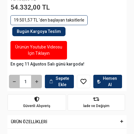
54.332,00 TL
19.501,57 TL 'den başlayan taksitlerle
Bugün Kargoya Teslim
Ürünün Youtube Videosu
İçin Tıklayın
En geç 11 Ağustos Salı günü kargoda!
Sepete
Hemen
Ekle
Al
Güvenli Alışveriş
İade ve Değişim
ÜRÜN ÖZELLİKLERİ