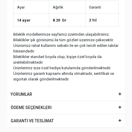
Ayar
Ağırlık
Garanti
14 ayar
8.20 Gr
2 Yıl
Bileklik modellerimize sayfamız üzerinden ulaşabilirsiniz.
Bileklikler şık görünümü ile tüm gözleri üzerinize çekecektir.
Ürünümüz rahat kullanımı sebebi ile en çok tercih edilen takılar
listesindedir.
Bileklikler standart boyda olup, kişiye özel boyda da
üretilebilmektedir.
Ürünlerimiz size özel hediye kutularında gönderilmektedir.
Ürünlerimiz garanti kapsamı altında olmaktadır, sertifikalı ve
sigortalı olarak gönderilmektedir.
YORUMLAR
ÖDEME SEÇENEKLERİ
GARANTİ VE TESLİMAT