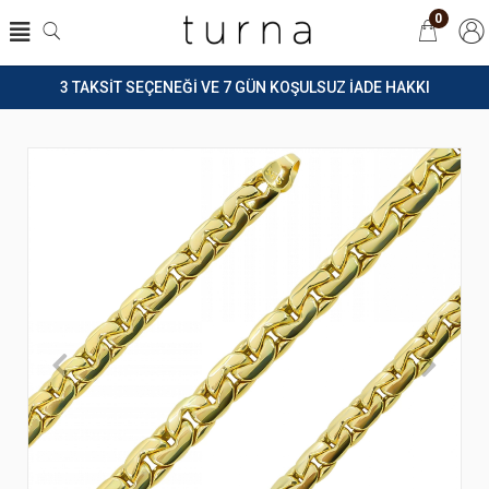
0
3 TAKSİT SEÇENEĞİ VE 7 GÜN KOŞULSUZ İADE HAKKI