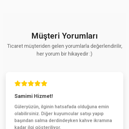
Müşteri Yorumları
Ticaret müşteriden gelen yorumlarla değerlendirilir,
her yorum bir hikayedir :)
Samimi Hizmet!
Güleryüzün, ilginin hatsafada olduğuna emin
olabilirsiniz. Diğer kuyumcular satışı yapıp
başından salma derdindeyken kahve ikramına
kadar ilgi gösteriliyor.