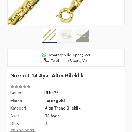
Whatsapp İle Sipariş Ver
Telefon İle Sipariş Ver
Gurmet 14 Ayar Altın Bileklik
Barkod
:BLK426
Marka
:Turnagold
Kategori
:Altın Trend Bileklik
Ayar
:14 Ayar
Stok
:3
75.106,00 TL