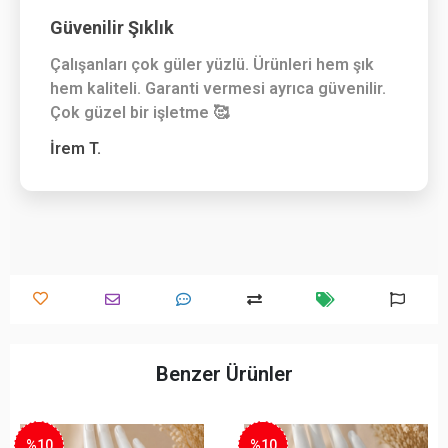
Güvenilir Şıklık
Çalışanları çok güler yüzlü. Ürünleri hem şık
hem kaliteli. Garanti vermesi ayrıca güvenilir.
Çok güzel bir işletme 🥰
İrem T.
Benzer Ürünler
%10
%10