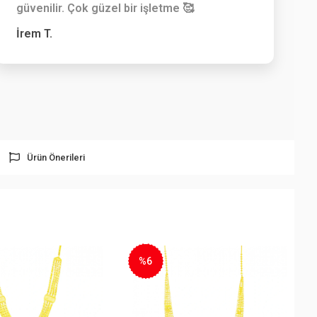
güvenilir. Çok güzel bir işletme 🥰
İrem T.
Ürün Önerileri
%12