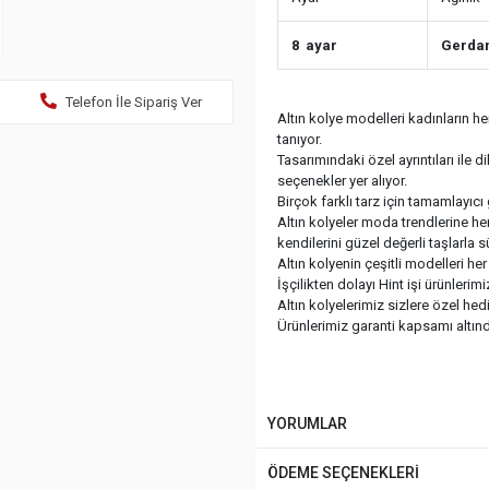
8 ayar
Gerdan
Telefon İle Sipariş Ver
Altın kolye modelleri kadınların 
tanıyor.
Tasarımındaki özel ayrıntıları ile 
seçenekler yer alıyor.
Birçok farklı tarz için tamamlayıcı 
Altın kolyeler moda trendlerine her
kendilerini güzel değerli taşlarla 
Altın kolyenin çeşitli modelleri h
İşçilikten dolayı Hint işi ürünlerim
Altın kolyelerimiz sizlere özel he
Ürünlerimiz garanti kapsamı altında
YORUMLAR
ÖDEME SEÇENEKLERİ