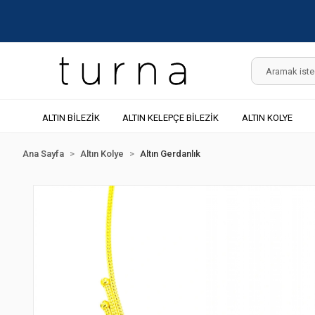
ALTIN BİLEZİK
ALTIN KELEPÇE BİLEZİK
ALTIN KOLYE
Ana Sayfa
Altın Kolye
Altın Gerdanlık