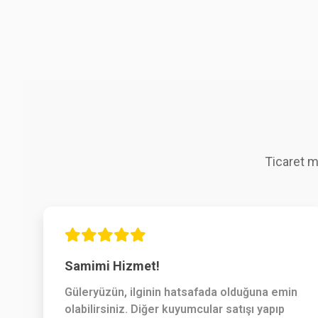
Ticaret m
Samimi Hizmet!
Güleryüzün, ilginin hatsafada olduğuna emin
olabilirsiniz. Diğer kuyumcular satışı yapıp