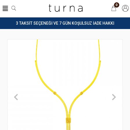
0
3 TAKSİT SEÇENEĞİ VE 7 GÜN KOŞULSUZ İADE HAKKI