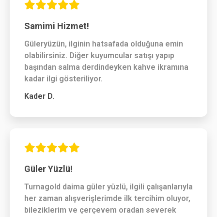
Samimi Hizmet!
Güleryüzün, ilginin hatsafada olduğuna emin
olabilirsiniz. Diğer kuyumcular satışı yapıp
başından salma derdindeyken kahve ikramına
kadar ilgi gösteriliyor.
Kader D.
Güler Yüzlü!
Turnagold daima güler yüzlü, ilgili çalışanlarıyla
her zaman alışverişlerimde ilk tercihim oluyor,
bileziklerim ve çerçevem oradan severek