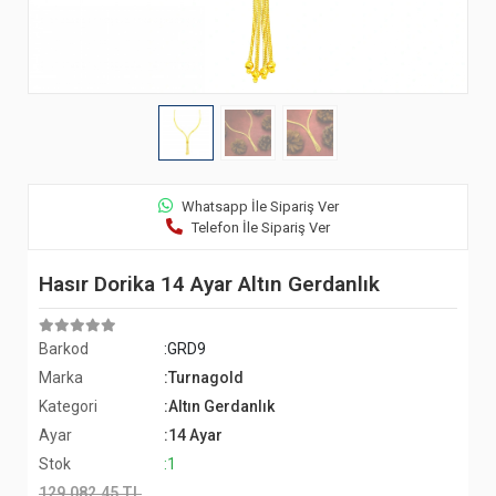
Whatsapp İle Sipariş Ver
Telefon İle Sipariş Ver
Hasır Dorika 14 Ayar Altın Gerdanlık
Barkod
:GRD9
Marka
:Turnagold
Kategori
:Altın Gerdanlık
Ayar
:14 Ayar
Stok
:1
129.082,45 TL