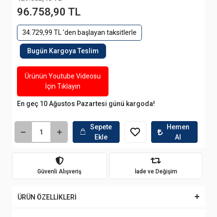
96.758,90 TL
34.729,99 TL 'den başlayan taksitlerle
Bugün Kargoya Teslim
Ürünün Youtube Videosu
İçin Tıklayın
En geç 10 Ağustos Pazartesi günü kargoda!
Sepete
Hemen
Ekle
Al
Güvenli Alışveriş
İade ve Değişim
ÜRÜN ÖZELLİKLERİ