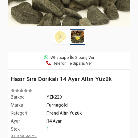
Whatsapp İle Sipariş Ver
Telefon İle Sipariş Ver
Hasır Sıra Dorikalı 14 Ayar Altın Yüzük
Barkod
:YZK229
Marka
:Turnagold
Kategori
:Trend Altın Yüzük
Ayar
:14 Ayar
Stok
:1
41.228,40 TL