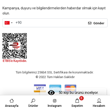
Kampanya, duyuru ve bilgilendirmelerden haberdar olmak için kayıt
olun.
Gönder
Tüm bilgileriniz 256bit SSL Sertifikası ile korunmaktadır.
© 2022
Tüm Hakları Saklıdır
50 kişi bu ürünü inceliyor.
0
Anasayfa
Ürünler
İnstagram
Sepetim
Hesabım