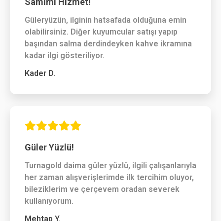
Samimi Hizmet!
Güleryüzün, ilginin hatsafada olduğuna emin
olabilirsiniz. Diğer kuyumcular satışı yapıp
başından salma derdindeyken kahve ikramına
kadar ilgi gösteriliyor.
Kader D.
Güler Yüzlü!
Turnagold daima güler yüzlü, ilgili çalışanlarıyla
her zaman alışverişlerimde ilk tercihim oluyor,
bileziklerim ve çerçevem oradan severek
kullanıyorum.
Mehtap Y.