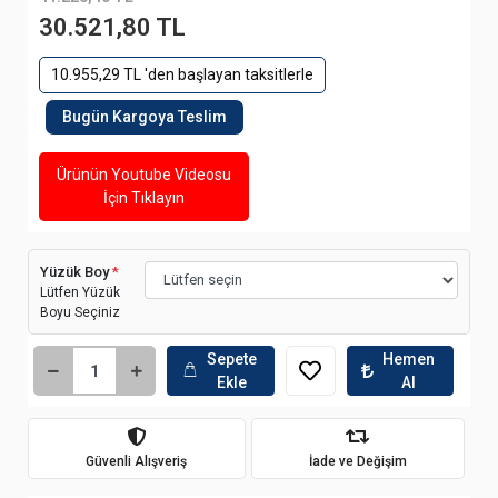
30.521,80 TL
10.955,29 TL 'den başlayan taksitlerle
Bugün Kargoya Teslim
Ürünün Youtube Videosu
İçin Tıklayın
Yüzük Boy
*
Lütfen Yüzük
Boyu Seçiniz
Sepete
Hemen
Ekle
Al
Güvenli Alışveriş
İade ve Değişim