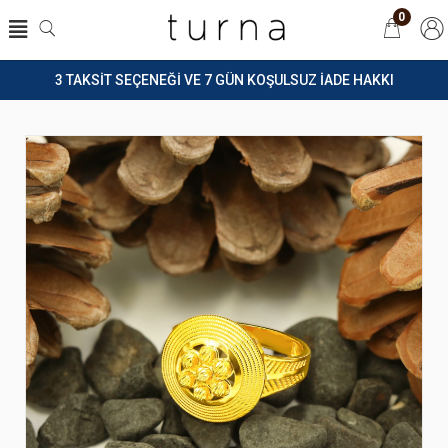
0
3 TAKSİT SEÇENEĞİ VE 7 GÜN KOŞULSUZ İADE HAKKI