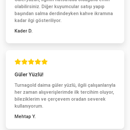
olabilirsiniz. Diğer kuyumcular satışı yapıp
başından salma derdindeyken kahve ikramına
kadar ilgi gösteriliyor.
Kader D.
Güler Yüzlü!
Turnagold daima güler yüzlü, ilgili çalışanlarıyla
her zaman alışverişlerimde ilk tercihim oluyor,
bileziklerim ve çerçevem oradan severek
kullanıyorum.
Mehtap Y.