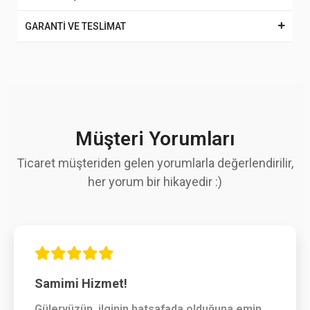
GARANTİ VE TESLİMAT
Müşteri Yorumları
Ticaret müşteriden gelen yorumlarla değerlendirilir,
her yorum bir hikayedir :)
Samimi Hizmet!
Güleryüzün, ilginin hatsafada olduğuna emin