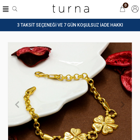
0
3 TAKSİT SEÇENEĞİ VE 7 GÜN KOŞULSUZ İADE HAKKI