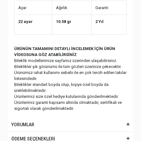
Ayar
Ağırlık
Garanti
22 ayar
10.58 gr
2 Yıl
ÜRÜNÜN TAMAMINI DETAYLI İNCELEMEK İÇİN ÜRÜN
VİDEOSUNA GÖZ ATABİLİRSİNİZ
Bileklik modellerimize sayfamız üzerinden ulaşabilirsiniz.
Bileklikler şık görünümü ile tüm gözleri üzerinize çekecektir.
Ürünümüz rahat kullanımı sebebi ile en çok tercih edilen takılar
listesindedir.
Bileklikler standart boyda olup, kişiye özel boyda da
üretilebilmektedir.
Ürünlerimiz size özel hediye kutularında gönderilmektedir.
Ürünlerimiz garanti kapsamı altında olmaktadır, sertifikalı ve
sigortalı olarak gönderilmektedir.
YORUMLAR
ÖDEME SEÇENEKLERİ