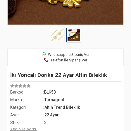
Whatsapp İle Sipariş Ver
Telefon İle Sipariş Ver
İki Yoncalı Dorika 22 Ayar Altın Bileklik
Barkod
:BLK531
Marka
:Turnagold
Kategori
:Altın Trend Bileklik
Ayar
:22 Ayar
Stok
:3
150.212,00 TL