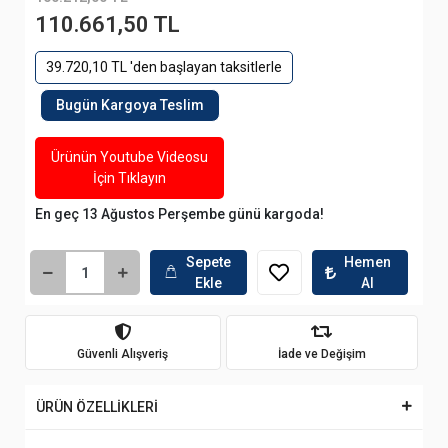
110.661,50 TL
39.720,10 TL 'den başlayan taksitlerle
Bugün Kargoya Teslim
Ürünün Youtube Videosu
İçin Tıklayın
En geç 13 Ağustos Perşembe günü kargoda!
Sepete
Hemen
Ekle
Al
Güvenli Alışveriş
İade ve Değişim
ÜRÜN ÖZELLİKLERİ