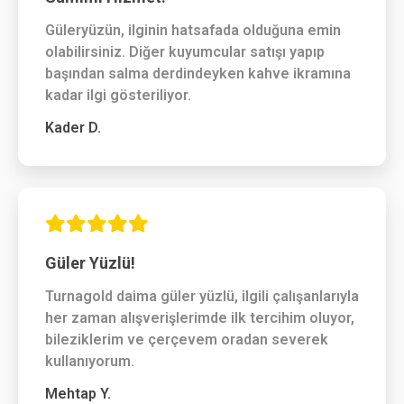
Güleryüzün, ilginin hatsafada olduğuna emin
olabilirsiniz. Diğer kuyumcular satışı yapıp
başından salma derdindeyken kahve ikramına
kadar ilgi gösteriliyor.
Kader D.
Güler Yüzlü!
Turnagold daima güler yüzlü, ilgili çalışanlarıyla
her zaman alışverişlerimde ilk tercihim oluyor,
bileziklerim ve çerçevem oradan severek
kullanıyorum.
Mehtap Y.