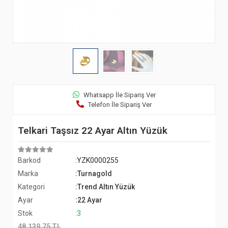
Whatsapp İle Sipariş Ver
Telefon İle Sipariş Ver
Telkari Taşsız 22 Ayar Altın Yüzük
Barkod
:YZK0000255
Marka
:Turnagold
Kategori
:Trend Altın Yüzük
Ayar
:22 Ayar
Stok
:3
48.139,75 TL