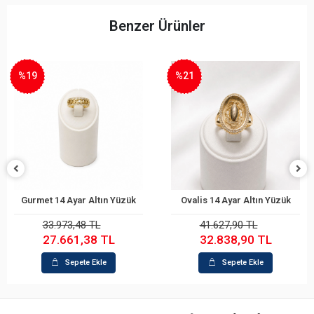
Benzer Ürünler
%19
%21
Gurmet 14 Ayar Altın Yüzük
Ovalis 14 Ayar Altın Yüzük
Sepete Ekle
Sepete Ekle
33.973,48 TL
41.627,90 TL
27.661,38 TL
32.838,90 TL
Sepete Ekle
Sepete Ekle