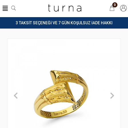
0
3 TAKSİT SEÇENEĞİ VE 7 GÜN KOŞULSUZ İADE HAKKI