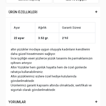
ÜRÜN ÖZELLİKLERİ
Ayar
Ağırlık
Garanti Süresi
22 ayar
3.52 gr.
2 Yıl
altın yüzükler modaya uygun oluşuyla kadınların kendilerini
daha güzel hissetmesini sağlıyor.
İnce işçiliğin eseri yüzlerce yüzük tasarımı ile parmaklarınızın
ışıltısını artırıyor.
Altın Yüzükler hem günlük hayatta hem de özel günlerde
rahatça kullanabilirsiniz.
Altın yüzüklerimiz sizlere özel hediye kutularında
gönderilmektedir.
Ürünlerimiz garanti kapsamı altında olmaktadır, sertifikalı ve
sigortalı olarak gönderilmektedir.
YORUMLAR