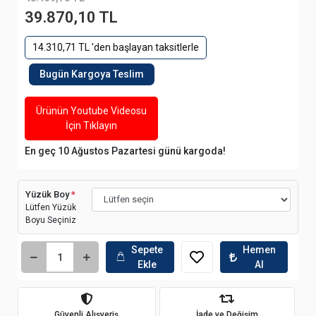
39.870,10 TL
14.310,71 TL 'den başlayan taksitlerle
Bugün Kargoya Teslim
Ürünün Youtube Videosu
İçin Tıklayın
En geç 10 Ağustos Pazartesi günü kargoda!
Yüzük Boy
*
Lütfen Yüzük
Boyu Seçiniz
Sepete
Hemen
Ekle
Al
Güvenli Alışveriş
İade ve Değişim