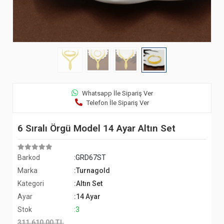
Whatsapp İle Sipariş Ver
Telefon İle Sipariş Ver
6 Sıralı Örgü Model 14 Ayar Altın Set
Barkod
:GRD67ST
Marka
:Turnagold
Kategori
:Altın Set
Ayar
:14 Ayar
Stok
:3
311.610,00 TL