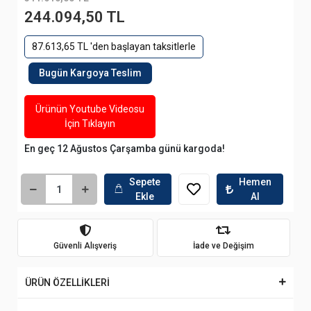
244.094,50 TL
87.613,65 TL 'den başlayan taksitlerle
Bugün Kargoya Teslim
Ürünün Youtube Videosu
İçin Tıklayın
En geç 12 Ağustos Çarşamba günü kargoda!
Sepete
Hemen
Ekle
Al
Güvenli Alışveriş
İade ve Değişim
ÜRÜN ÖZELLİKLERİ