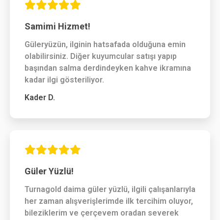
Samimi Hizmet!
Güleryüzün, ilginin hatsafada olduğuna emin
olabilirsiniz. Diğer kuyumcular satışı yapıp
başından salma derdindeyken kahve ikramına
kadar ilgi gösteriliyor.
Kader D.
Güler Yüzlü!
Turnagold daima güler yüzlü, ilgili çalışanlarıyla
her zaman alışverişlerimde ilk tercihim oluyor,
bileziklerim ve çerçevem oradan severek