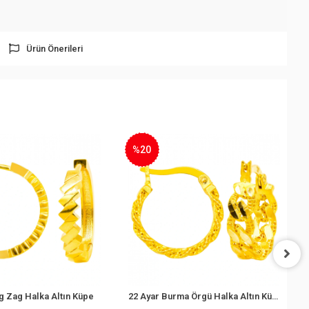
Ürün Önerileri
%20
g Zag Halka Altın Küpe
22 Ayar Burma Örgü Halka Altın Küpe
Sepete Ekle
Sepete Ekle