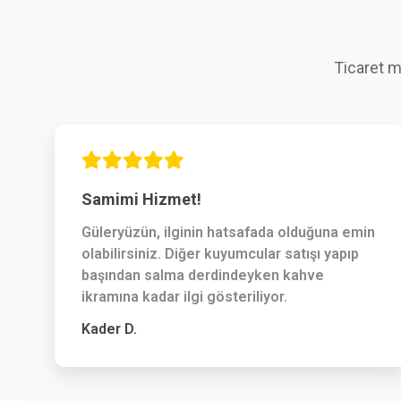
Ticaret m
Samimi Hizmet!
Güleryüzün, ilginin hatsafada olduğuna emin
olabilirsiniz. Diğer kuyumcular satışı yapıp
başından salma derdindeyken kahve
ikramına kadar ilgi gösteriliyor.
Kader D.