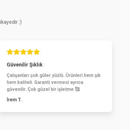
kayedir :)
Güvenilir Şıklık
Çalışanları çok güler yüzlü. Ürünleri hem şık
hem kaliteli. Garanti vermesi ayrıca
güvenilir. Çok güzel bir işletme 🥰
İrem T.