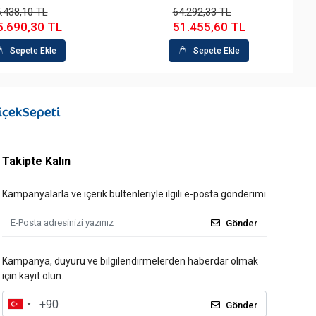
.438,10 TL
64.292,33 TL
5.690,30 TL
51.455,60 TL
Sepete Ekle
Sepete Ekle
Takipte Kalın
Kampanyalarla ve içerik bültenleriyle ilgili e-posta gönderimi
Gönder
Kampanya, duyuru ve bilgilendirmelerden haberdar olmak
için kayıt olun.
Gönder