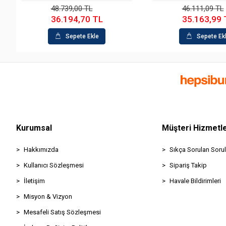
48.739,00 TL
46.111,09 TL
36.194,70 TL
35.163,99 
Sepete Ekle
Sepete Ek
Kurumsal
Müşteri Hizmetle
Hakkımızda
Sıkça Sorulan Sorul
Kullanıcı Sözleşmesi
Sipariş Takip
İletişim
Havale Bildirimleri
Misyon & Vizyon
Mesafeli Satış Sözleşmesi