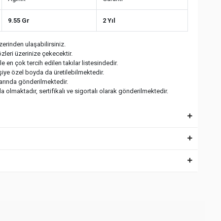
9.55 Gr
2 Yıl
erinden ulaşabilirsiniz.
zleri üzerinize çekecektir.
 en çok tercih edilen takılar listesindedir.
işiye özel boyda da üretilebilmektedir.
larında gönderilmektedir.
 olmaktadır, sertifikalı ve sigortalı olarak gönderilmektedir.