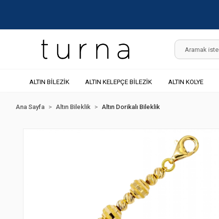
ALTIN BİLEZİK
ALTIN KELEPÇE BİLEZİK
ALTIN KOLYE
Ana Sayfa
Altın Bileklik
Altın Dorikalı Bileklik