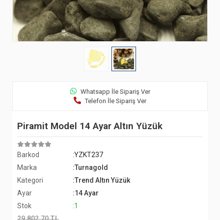
Whatsapp İle Sipariş Ver
Telefon İle Sipariş Ver
Piramit Model 14 Ayar Altın Yüzük
Barkod
:YZKT237
Marka
:Turnagold
Kategori
:Trend Altın Yüzük
Ayar
:14 Ayar
Stok
:1
29.802,70 TL