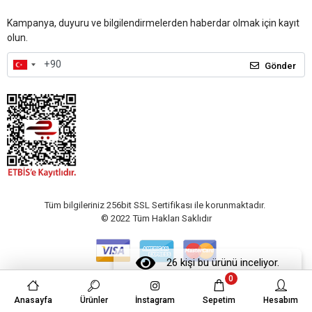
Kampanya, duyuru ve bilgilendirmelerden haberdar olmak için kayıt
olun.
Gönder
Tüm bilgileriniz 256bit SSL Sertifikası ile korunmaktadır.
© 2022
Tüm Hakları Saklıdır
26 kişi bu ürünü inceliyor.
0
Anasayfa
Ürünler
İnstagram
Sepetim
Hesabım