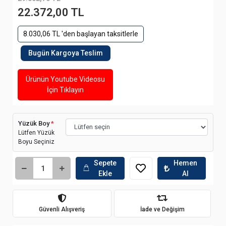
22.372,00 TL
8.030,06 TL 'den başlayan taksitlerle
Bugün Kargoya Teslim
Ürünün Youtube Videosu
İçin Tıklayın
Yüzük Boy
*
Lütfen Yüzük
Boyu Seçiniz
Sepete
Hemen
Ekle
Al
Güvenli Alışveriş
İade ve Değişim