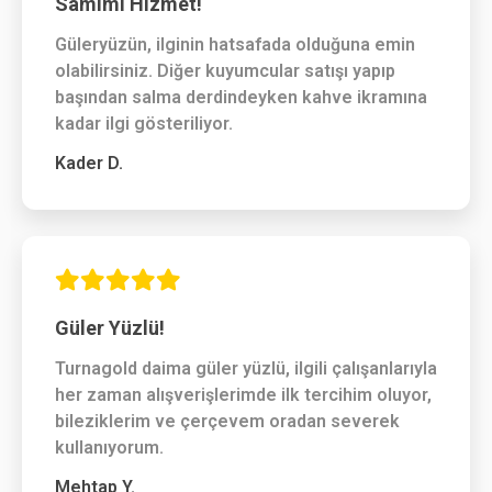
Samimi Hizmet!
Güleryüzün, ilginin hatsafada olduğuna emin
olabilirsiniz. Diğer kuyumcular satışı yapıp
başından salma derdindeyken kahve ikramına
kadar ilgi gösteriliyor.
Kader D.
Güler Yüzlü!
Turnagold daima güler yüzlü, ilgili çalışanlarıyla
her zaman alışverişlerimde ilk tercihim oluyor,
bileziklerim ve çerçevem oradan severek
kullanıyorum.
Mehtap Y.