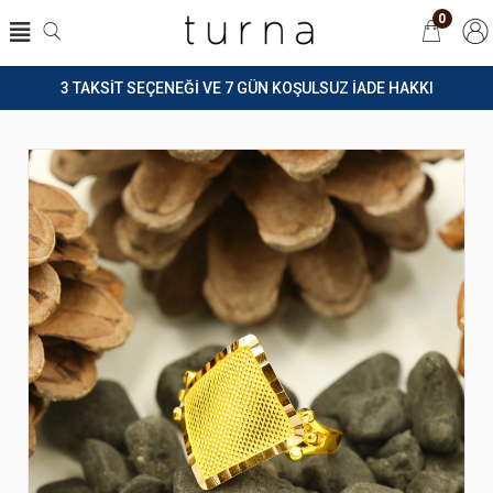
0
3 TAKSİT SEÇENEĞİ VE 7 GÜN KOŞULSUZ İADE HAKKI