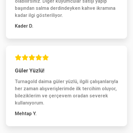
olabilirsiniz. Diğer kuyumcular satışı yapıp
başından salma derdindeyken kahve ikramına
kadar ilgi gösteriliyor.
Kader D.
Güler Yüzlü!
Turnagold daima güler yüzlü, ilgili çalışanlarıyla
her zaman alışverişlerimde ilk tercihim oluyor,
bileziklerim ve çerçevem oradan severek
kullanıyorum.
Mehtap Y.