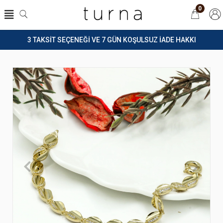
0
3 TAKSİT SEÇENEĞİ VE 7 GÜN KOŞULSUZ İADE HAKKI