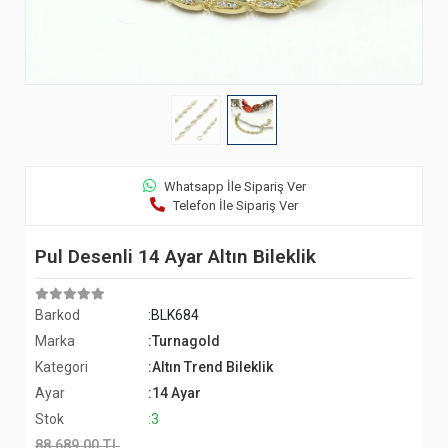
Whatsapp İle Sipariş Ver
Telefon İle Sipariş Ver
Pul Desenli 14 Ayar Altın Bileklik
Barkod
:BLK684
Marka
:Turnagold
Kategori
:Altın Trend Bileklik
Ayar
:14 Ayar
Stok
:3
88.689,00 TL