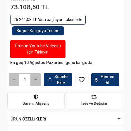
73.108,50 TL
26.241,08 TL 'den başlayan taksitlerle
Bugün Kargoya Teslim
Ürünün Youtube Videosu
İçin Tıklayın
En geç 10 Ağustos Pazartesi günü kargoda!
Sepete
Hemen
Ekle
Al
Güvenli Alışveriş
İade ve Değişim
ÜRÜN ÖZELLİKLERİ