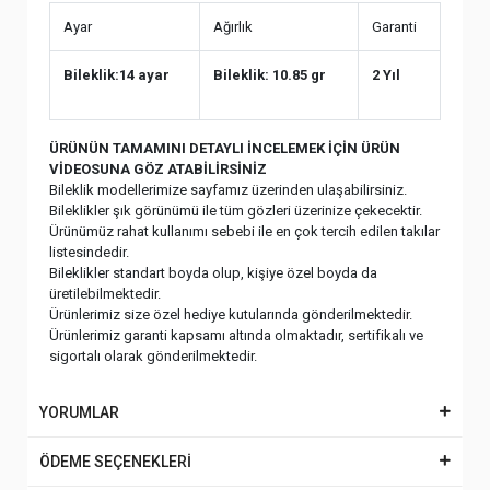
Ayar
Ağırlık
Garanti
Bileklik:14 ayar
Bileklik: 10.85 gr
2 Yıl
ÜRÜNÜN TAMAMINI DETAYLI İNCELEMEK İÇİN ÜRÜN
VİDEOSUNA GÖZ ATABİLİRSİNİZ
Bileklik modellerimize sayfamız üzerinden ulaşabilirsiniz.
Bileklikler şık görünümü ile tüm gözleri üzerinize çekecektir.
Ürünümüz rahat kullanımı sebebi ile en çok tercih edilen takılar
listesindedir.
Bileklikler standart boyda olup, kişiye özel boyda da
üretilebilmektedir.
Ürünlerimiz size özel hediye kutularında gönderilmektedir.
Ürünlerimiz garanti kapsamı altında olmaktadır, sertifikalı ve
sigortalı olarak gönderilmektedir.
YORUMLAR
ÖDEME SEÇENEKLERİ