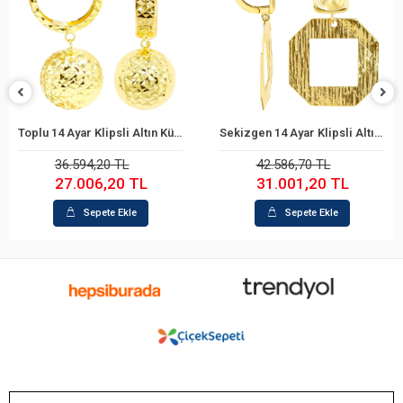
Toplu 14 Ayar Klipsli Altın Küpe
Sekizgen 14 Ayar Klipsli Altın Küpe
Sepete Ekle
Sepete Ekle
36.594,20 TL
42.586,70 TL
27.006,20 TL
31.001,20 TL
Sepete Ekle
Sepete Ekle