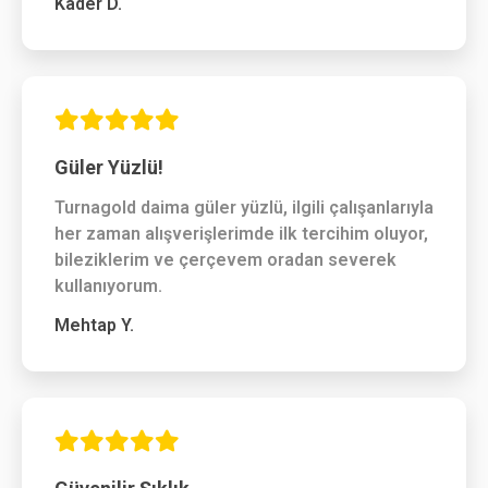
Kader D.
Güler Yüzlü!
Turnagold daima güler yüzlü, ilgili çalışanlarıyla
her zaman alışverişlerimde ilk tercihim oluyor,
bileziklerim ve çerçevem oradan severek
kullanıyorum.
Mehtap Y.