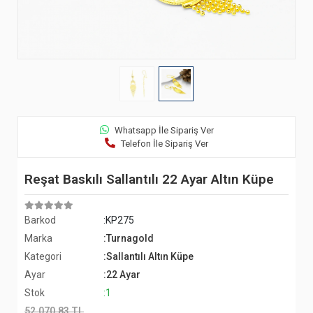
Whatsapp İle Sipariş Ver
Telefon İle Sipariş Ver
Reşat Baskılı Sallantılı 22 Ayar Altın Küpe
Barkod
:KP275
Marka
:Turnagold
Kategori
:Sallantılı Altın Küpe
Ayar
:22 Ayar
Stok
:1
52.070,83 TL