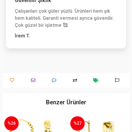
Güvenilir Şıklık
Çalışanları çok güler yüzlü. Ürünleri hem şık
hem kaliteli. Garanti vermesi ayrıca güvenilir.
Çok güzel bir işletme 🥰
İrem T.
Benzer Ürünler
%26
%27