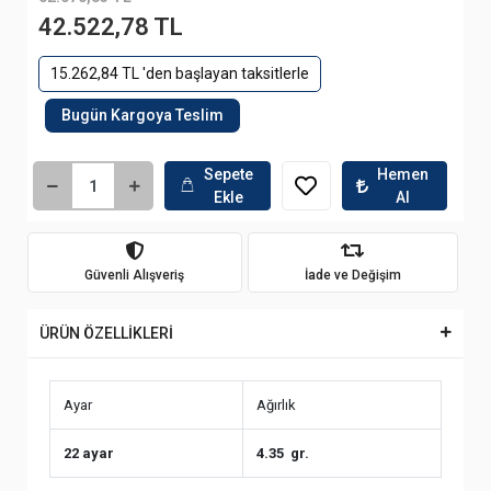
42.522,78 TL
15.262,84 TL 'den başlayan taksitlerle
Bugün Kargoya Teslim
Sepete
Hemen
Ekle
Al
Güvenli Alışveriş
İade ve Değişim
ÜRÜN ÖZELLİKLERİ
Ayar
Ağırlık
22 ayar
4.35 gr.