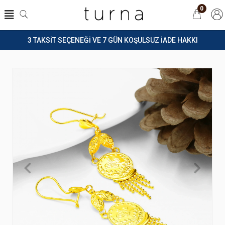
0
3 TAKSİT SEÇENEĞİ VE 7 GÜN KOŞULSUZ İADE HAKKI