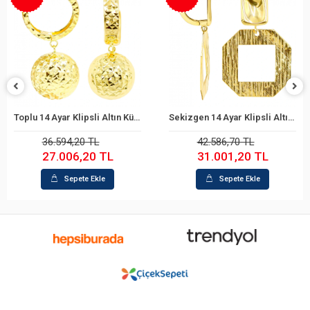
Toplu 14 Ayar Klipsli Altın Küpe
Sekizgen 14 Ayar Klipsli Altın Küpe
Sepete Ekle
Sepete Ekle
36.594,20 TL
42.586,70 TL
27.006,20 TL
31.001,20 TL
Sepete Ekle
Sepete Ekle