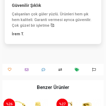
Güvenilir Şıklık
Çalışanları çok güler yüzlü. Ürünleri hem şık
hem kaliteli. Garanti vermesi ayrıca güvenilir.
Çok güzel bir işletme 🥰
İrem T.
Benzer Ürünler
%26
%27