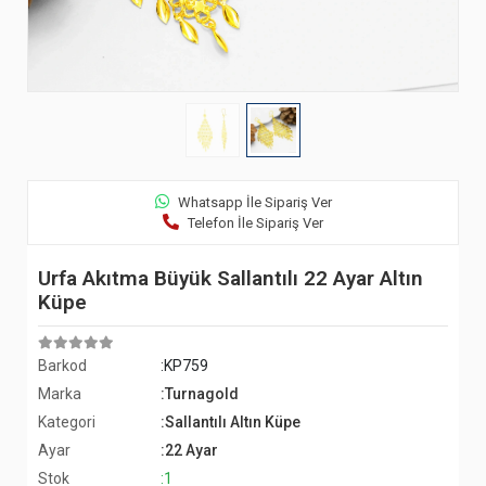
Whatsapp İle Sipariş Ver
Telefon İle Sipariş Ver
Urfa Akıtma Büyük Sallantılı 22 Ayar Altın
Küpe
Barkod
:KP759
Marka
:Turnagold
Kategori
:Sallantılı Altın Küpe
Ayar
:22 Ayar
Stok
:1