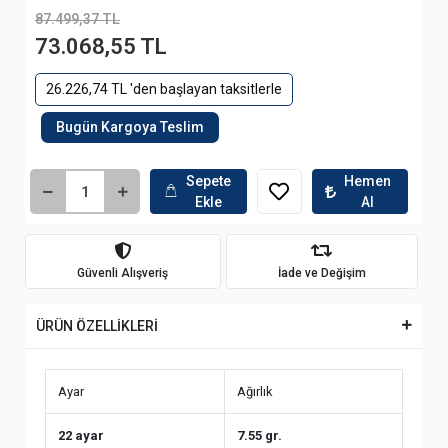
87.499,37 TL
73.068,55 TL
26.226,74 TL 'den başlayan taksitlerle
Bugün Kargoya Teslim
Sepete
Hemen
Ekle
Al
Güvenli Alışveriş
İade ve Değişim
ÜRÜN ÖZELLİKLERİ
Ayar
Ağırlık
22 ayar
7.55 gr.