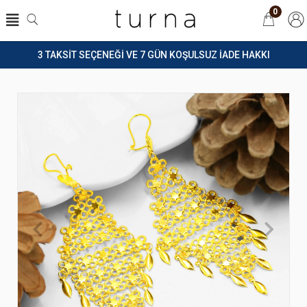
0
3 TAKSİT SEÇENEĞİ VE 7 GÜN KOŞULSUZ İADE HAKKI