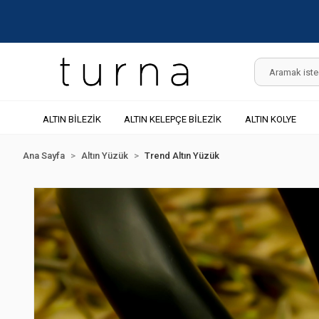
ALTIN BİLEZİK
ALTIN KELEPÇE BİLEZİK
ALTIN KOLYE
Ana Sayfa
Altın Yüzük
Trend Altın Yüzük