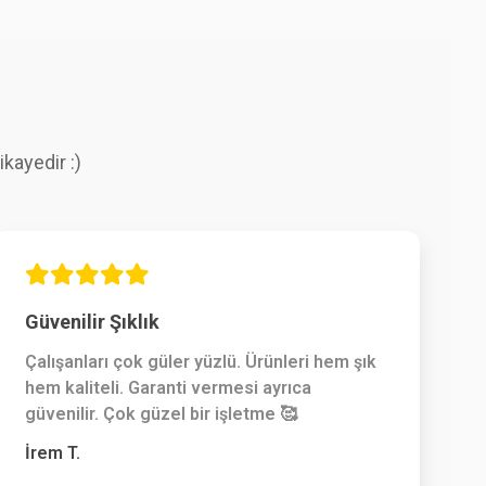
kayedir :)
Güvenilir Şıklık
Çalışanları çok güler yüzlü. Ürünleri hem şık
hem kaliteli. Garanti vermesi ayrıca
güvenilir. Çok güzel bir işletme 🥰
İrem T.