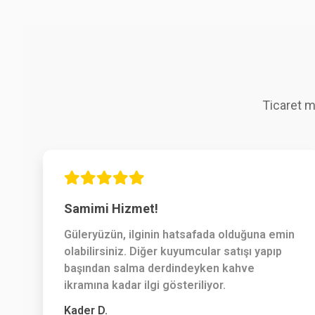
Ticaret m
Samimi Hizmet!
Güleryüzün, ilginin hatsafada olduğuna emin
olabilirsiniz. Diğer kuyumcular satışı yapıp
başından salma derdindeyken kahve
ikramına kadar ilgi gösteriliyor.
Kader D.