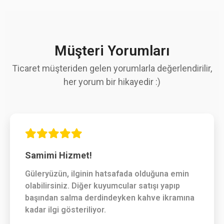
Müşteri Yorumları
Ticaret müşteriden gelen yorumlarla değerlendirilir,
her yorum bir hikayedir :)
Samimi Hizmet!
Güleryüzün, ilginin hatsafada olduğuna emin
olabilirsiniz. Diğer kuyumcular satışı yapıp
başından salma derdindeyken kahve ikramına
kadar ilgi gösteriliyor.