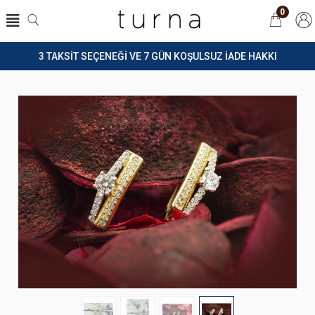
0
3 TAKSİT SEÇENEĞİ VE 7 GÜN KOŞULSUZ İADE HAKKI