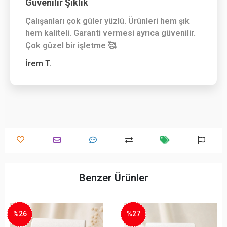
Güvenilir Şıklık
Çalışanları çok güler yüzlü. Ürünleri hem şık
hem kaliteli. Garanti vermesi ayrıca güvenilir.
Çok güzel bir işletme 🥰
İrem T.
Benzer Ürünler
%26
%27