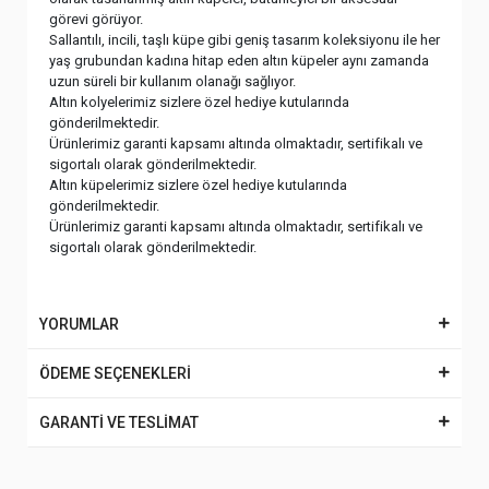
olarak tasarlanmış altın küpeler, bütünleyici bir aksesuar
görevi görüyor.
Sallantılı, incili, taşlı küpe gibi geniş tasarım koleksiyonu ile her
yaş grubundan kadına hitap eden altın küpeler aynı zamanda
uzun süreli bir kullanım olanağı sağlıyor.
Altın kolyelerimiz sizlere özel hediye kutularında
gönderilmektedir.
Ürünlerimiz garanti kapsamı altında olmaktadır, sertifikalı ve
sigortalı olarak gönderilmektedir.
Altın küpelerimiz sizlere özel hediye kutularında
gönderilmektedir.
Ürünlerimiz garanti kapsamı altında olmaktadır, sertifikalı ve
sigortalı olarak gönderilmektedir.
YORUMLAR
ÖDEME SEÇENEKLERİ
GARANTİ VE TESLİMAT