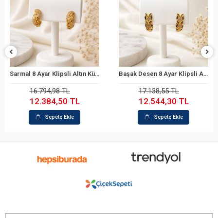
Sarmal 8 Ayar Klipsli Altın Küpe
Başak Desen 8 Ayar Klipsli Altın Küpe
Sepete Ekle
Sepete Ekle
16.794,98 TL
17.138,55 TL
12.384,50 TL
12.544,30 TL
Sepete Ekle
Sepete Ekle