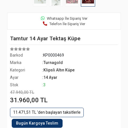
Whatsapp İle Sipariş Ver
Telefon İle Sipariş Ver
Tamtur 14 Ayar Tektaş Küpe
Barkod
:KP0000469
Marka
:Turnagold
Kategori
:Klipsli Altın Küpe
Ayar
:14 Ayar
Stok
:3
47.940,00 TL
31.960,00 TL
11.471,51 TL 'den başlayan taksitlerle
Bugün Kargoya Teslim