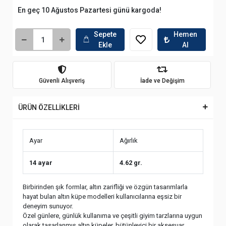
En geç 10 Ağustos Pazartesi günü kargoda!
Sepete
Hemen
Ekle
Al
Güvenli Alışveriş
İade ve Değişim
ÜRÜN ÖZELLİKLERİ
Ayar
Ağırlık
14 ayar
4.62 gr.
Birbirinden şık formlar, altın zarifliği ve özgün tasarımlarla
hayat bulan altın küpe modelleri kullanıcılarına eşsiz bir
deneyim sunuyor.
Özel günlere, günlük kullanıma ve çeşitli giyim tarzlarına uygun