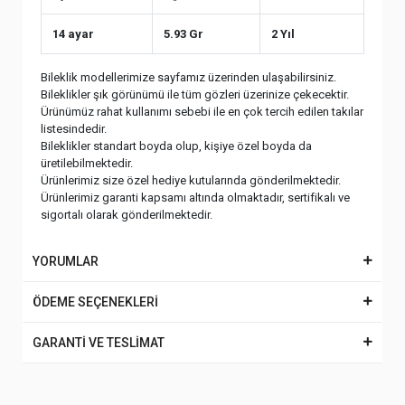
14 ayar
5.93 Gr
2 Yıl
Bileklik modellerimize sayfamız üzerinden ulaşabilirsiniz.
Bileklikler şık görünümü ile tüm gözleri üzerinize çekecektir.
Ürünümüz rahat kullanımı sebebi ile en çok tercih edilen takılar
listesindedir.
Bileklikler standart boyda olup, kişiye özel boyda da
üretilebilmektedir.
Ürünlerimiz size özel hediye kutularında gönderilmektedir.
Ürünlerimiz garanti kapsamı altında olmaktadır, sertifikalı ve
sigortalı olarak gönderilmektedir.
YORUMLAR
ÖDEME SEÇENEKLERİ
GARANTİ VE TESLİMAT