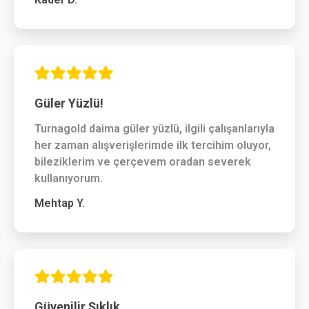
Güler Yüzlü!
Turnagold daima güler yüzlü, ilgili çalışanlarıyla
her zaman alışverişlerimde ilk tercihim oluyor,
bileziklerim ve çerçevem oradan severek
kullanıyorum.
Mehtap Y.
Güvenilir Şıklık