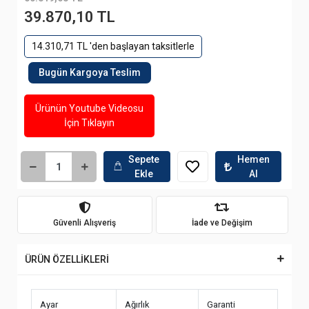
39.870,10 TL
14.310,71 TL 'den başlayan taksitlerle
Bugün Kargoya Teslim
Ürünün Youtube Videosu
İçin Tıklayın
Sepete
Hemen
Ekle
Al
Güvenli Alışveriş
İade ve Değişim
ÜRÜN ÖZELLİKLERİ
Ayar
Ağırlık
Garanti