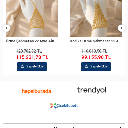
Örme Şahmeran 22 Ayar Altın Bileklik
Dorika Örme Şahmeran 22 Ayar Altın Bileklik
Sepete Ekle
Sepete Ekle
128.702,92 TL
110.613,56 TL
115.231,78 TL
99.155,90 TL
Sepete Ekle
Sepete Ekle