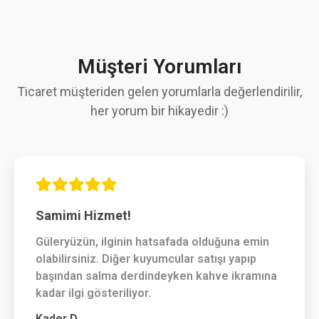
Müşteri Yorumları
Ticaret müşteriden gelen yorumlarla değerlendirilir,
her yorum bir hikayedir :)
Samimi Hizmet!
Güleryüzün, ilginin hatsafada olduğuna emin
olabilirsiniz. Diğer kuyumcular satışı yapıp
başından salma derdindeyken kahve ikramına
kadar ilgi gösteriliyor.
Kader D.