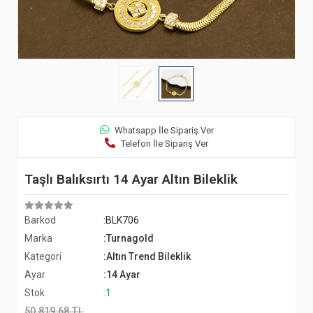
Whatsapp İle Sipariş Ver
Telefon İle Sipariş Ver
Taşlı Balıksırtı 14 Ayar Altın Bileklik
Barkod
:BLK706
Marka
:Turnagold
Kategori
:Altın Trend Bileklik
Ayar
:14 Ayar
Stok
:1
50.819,68 TL