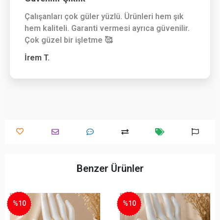
Çalışanları çok güler yüzlü. Ürünleri hem şık
hem kaliteli. Garanti vermesi ayrıca güvenilir.
Çok güzel bir işletme 🥰
İrem T.
Benzer Ürünler
%10
%10