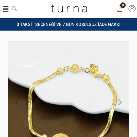
0
3 TAKSİT SEÇENEĞİ VE 7 GÜN KOŞULSUZ İADE HAKKI