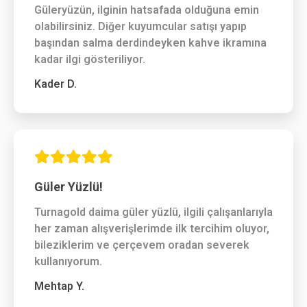
Güleryüzün, ilginin hatsafada olduğuna emin
olabilirsiniz. Diğer kuyumcular satışı yapıp
başından salma derdindeyken kahve ikramına
kadar ilgi gösteriliyor.
Kader D.
Güler Yüzlü!
Turnagold daima güler yüzlü, ilgili çalışanlarıyla
her zaman alışverişlerimde ilk tercihim oluyor,
bileziklerim ve çerçevem oradan severek
kullanıyorum.
Mehtap Y.