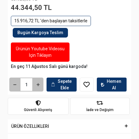
44.344,50 TL
15.916,72 TL 'den başlayan taksitlerle
Bugün Kargoya Teslim
Ürünün Youtube Videosu
İçin Tıklayın
En geç 11 Ağustos Salı günü kargoda!
Sepete
Hemen
Ekle
Al
Güvenli Alışveriş
İade ve Değişim
ÜRÜN ÖZELLİKLERİ