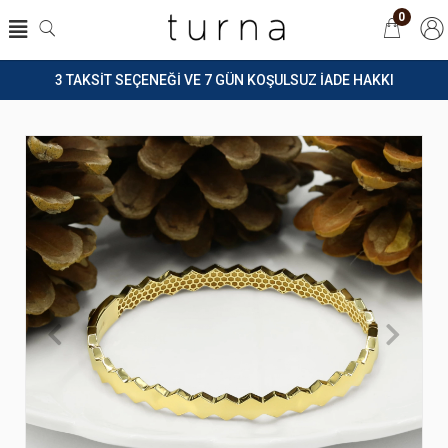
0
3 TAKSİT SEÇENEĞİ VE 7 GÜN KOŞULSUZ İADE HAKKI