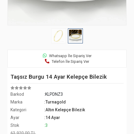
Whatsapp İle Sipariş Ver
Telefon İle Sipariş Ver
Taşsız Burgu 14 Ayar Kelepçe Bilezik
Barkod
:KLPDNZ3
Marka
:Turnagold
Kategori
:Altın Kelepçe Bilezik
Ayar
:14 Ayar
Stok
:3
63.920,00 TL