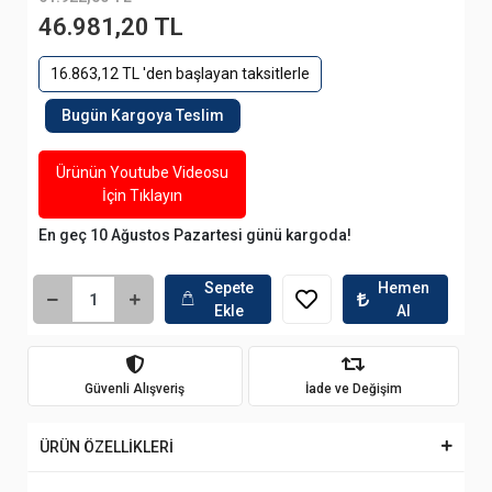
46.981,20 TL
16.863,12 TL 'den başlayan taksitlerle
Bugün Kargoya Teslim
Ürünün Youtube Videosu
İçin Tıklayın
En geç 10 Ağustos Pazartesi günü kargoda!
Sepete
Hemen
Ekle
Al
Güvenli Alışveriş
İade ve Değişim
ÜRÜN ÖZELLİKLERİ