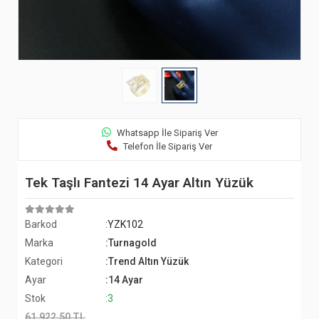
Whatsapp İle Sipariş Ver
Telefon İle Sipariş Ver
Tek Taşlı Fantezi 14 Ayar Altın Yüzük
Barkod
:YZK102
Marka
:Turnagold
Kategori
:Trend Altın Yüzük
Ayar
:14 Ayar
Stok
:3
61.922,50 TL