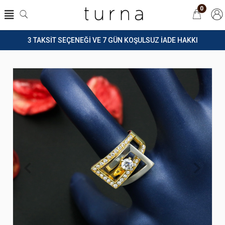
0
3 TAKSİT SEÇENEĞİ VE 7 GÜN KOŞULSUZ İADE HAKKI