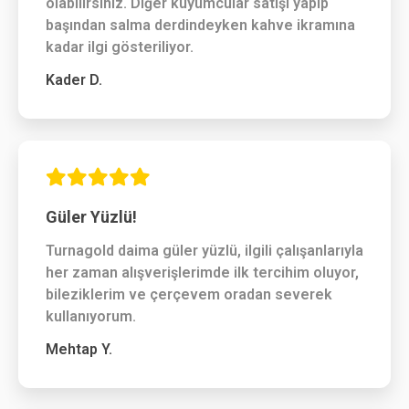
olabilirsiniz. Diğer kuyumcular satışı yapıp
başından salma derdindeyken kahve ikramına
kadar ilgi gösteriliyor.
Kader D.
Güler Yüzlü!
Turnagold daima güler yüzlü, ilgili çalışanlarıyla
her zaman alışverişlerimde ilk tercihim oluyor,
bileziklerim ve çerçevem oradan severek
kullanıyorum.
Mehtap Y.