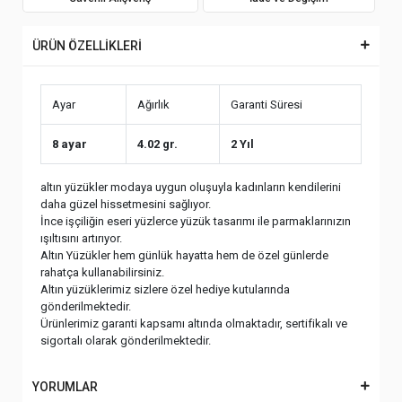
ÜRÜN ÖZELLİKLERİ
Ayar
Ağırlık
Garanti Süresi
8 ayar
4.02 gr.
2 Yıl
altın yüzükler modaya uygun oluşuyla kadınların kendilerini
daha güzel hissetmesini sağlıyor.
İnce işçiliğin eseri yüzlerce yüzük tasarımı ile parmaklarınızın
ışıltısını artırıyor.
Altın Yüzükler hem günlük hayatta hem de özel günlerde
rahatça kullanabilirsiniz.
Altın yüzüklerimiz sizlere özel hediye kutularında
gönderilmektedir.
Ürünlerimiz garanti kapsamı altında olmaktadır, sertifikalı ve
sigortalı olarak gönderilmektedir.
YORUMLAR