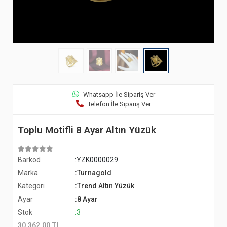
Whatsapp İle Sipariş Ver
Telefon İle Sipariş Ver
Toplu Motifli 8 Ayar Altın Yüzük
Barkod
:YZK0000029
Marka
:Turnagold
Kategori
:Trend Altın Yüzük
Ayar
:8 Ayar
Stok
:3
30.362,00 TL