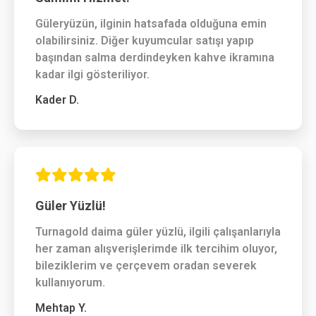
Güleryüzün, ilginin hatsafada olduğuna emin
olabilirsiniz. Diğer kuyumcular satışı yapıp
başından salma derdindeyken kahve ikramına
kadar ilgi gösteriliyor.
Kader D.
Güler Yüzlü!
Turnagold daima güler yüzlü, ilgili çalışanlarıyla
her zaman alışverişlerimde ilk tercihim oluyor,
bileziklerim ve çerçevem oradan severek
kullanıyorum.
Mehtap Y.