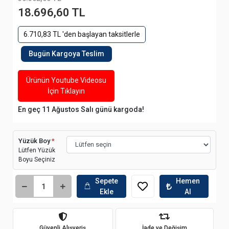
18.696,60 TL
6.710,83 TL 'den başlayan taksitlerle
Bugün Kargoya Teslim
Ürünün Youtube Videosu
İçin Tıklayın
En geç 11 Ağustos Salı günü kargoda!
Yüzük Boy
*
Lütfen Yüzük
Boyu Seçiniz
Sepete
Hemen
Ekle
Al
Güvenli Alışveriş
İade ve Değişim