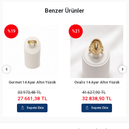
Benzer Ürünler
%19
%21
Gurmet 14 Ayar Altın Yüzük
Ovalis 14 Ayar Altın Yüzük
Sepete Ekle
Sepete Ekle
33.973,48 TL
41.627,90 TL
27.661,38 TL
32.838,90 TL
Sepete Ekle
Sepete Ekle