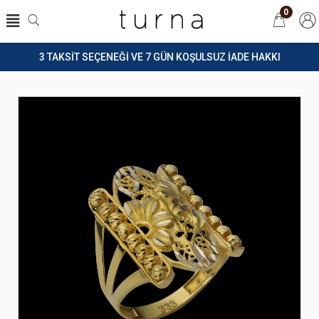
0
3 TAKSİT SEÇENEĞİ VE 7 GÜN KOŞULSUZ İADE HAKKI