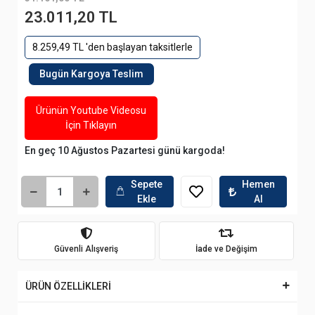
23.011,20 TL
8.259,49 TL 'den başlayan taksitlerle
Bugün Kargoya Teslim
Ürünün Youtube Videosu
İçin Tıklayın
En geç 10 Ağustos Pazartesi günü kargoda!
Sepete
Hemen
Ekle
Al
Güvenli Alışveriş
İade ve Değişim
ÜRÜN ÖZELLİKLERİ