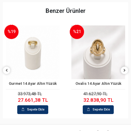
Benzer Ürünler
%19
%21
Gurmet 14 Ayar Altın Yüzük
Ovalis 14 Ayar Altın Yüzük
Sepete Ekle
Sepete Ekle
33.973,48 TL
41.627,90 TL
27.661,38 TL
32.838,90 TL
Sepete Ekle
Sepete Ekle