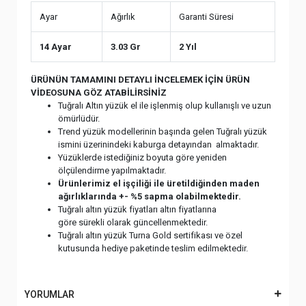
Ayar
Ağırlık
Garanti Süresi
14 Ayar
3.03 Gr
2 Yıl
ÜRÜNÜN TAMAMINI DETAYLI İNCELEMEK İÇİN ÜRÜN
VİDEOSUNA GÖZ ATABİLİRSİNİZ
Tuğralı Altın yüzük el ile işlenmiş olup kullanışlı ve uzun
ömürlüdür.
Trend yüzük modellerinin başında gelen Tuğralı yüzük
ismini üzerinindeki kaburga detayından almaktadır.
Yüzüklerde istediğiniz boyuta göre yeniden
ölçülendirme yapılmaktadır.
Ürünlerimiz el işçiliği ile üretildiğinden maden
ağırlıklarında +- %5 sapma olabilmektedir.
Tuğralı altın yüzük fiyatları altın fiyatlarına
göre sürekli olarak güncellenmektedir.
Tuğralı altın yüzük Turna Gold sertifikası ve özel
kutusunda hediye paketinde teslim edilmektedir.
YORUMLAR