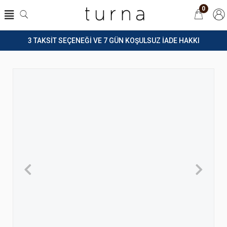
0
3 TAKSİT SEÇENEĞİ VE 7 GÜN KOŞULSUZ İADE HAKKI