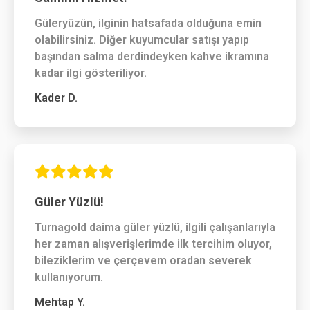
Güleryüzün, ilginin hatsafada olduğuna emin
olabilirsiniz. Diğer kuyumcular satışı yapıp
başından salma derdindeyken kahve ikramına
kadar ilgi gösteriliyor.
Kader D.
Güler Yüzlü!
Turnagold daima güler yüzlü, ilgili çalışanlarıyla
her zaman alışverişlerimde ilk tercihim oluyor,
bileziklerim ve çerçevem oradan severek
kullanıyorum.
Mehtap Y.