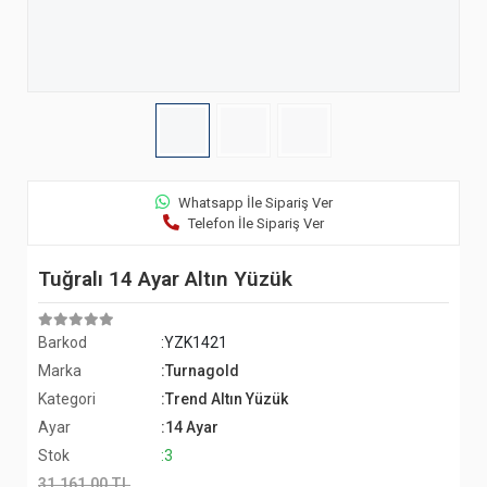
Whatsapp İle Sipariş Ver
Telefon İle Sipariş Ver
Tuğralı 14 Ayar Altın Yüzük
Barkod
:YZK1421
Marka
:Turnagold
Kategori
:Trend Altın Yüzük
Ayar
:14 Ayar
Stok
:3
31.161,00 TL