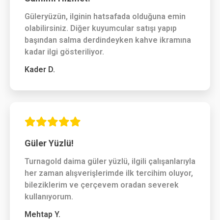
Güleryüzün, ilginin hatsafada olduğuna emin
olabilirsiniz. Diğer kuyumcular satışı yapıp
başından salma derdindeyken kahve ikramına
kadar ilgi gösteriliyor.
Kader D.
Güler Yüzlü!
Turnagold daima güler yüzlü, ilgili çalışanlarıyla
her zaman alışverişlerimde ilk tercihim oluyor,
bileziklerim ve çerçevem oradan severek
kullanıyorum.
Mehtap Y.