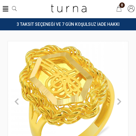
0
3 TAKSİT SEÇENEĞİ VE 7 GÜN KOŞULSUZ İADE HAKKI