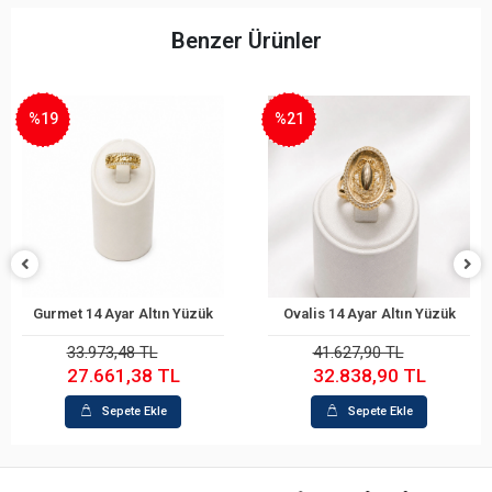
Benzer Ürünler
%19
%21
Gurmet 14 Ayar Altın Yüzük
Ovalis 14 Ayar Altın Yüzük
Sepete Ekle
Sepete Ekle
33.973,48 TL
41.627,90 TL
27.661,38 TL
32.838,90 TL
Sepete Ekle
Sepete Ekle