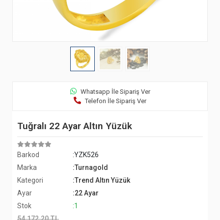
Whatsapp İle Sipariş Ver
Telefon İle Sipariş Ver
Tuğralı 22 Ayar Altın Yüzük
Barkod
:YZK526
Marka
:Turnagold
Kategori
:Trend Altın Yüzük
Ayar
:22 Ayar
Stok
:1
54.172,20 TL