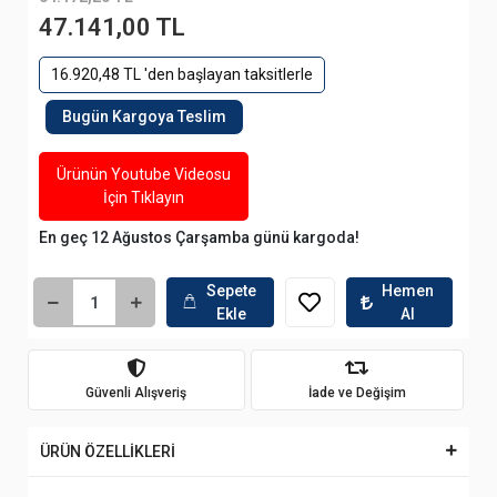
47.141,00 TL
16.920,48 TL 'den başlayan taksitlerle
Bugün Kargoya Teslim
Ürünün Youtube Videosu
İçin Tıklayın
En geç 12 Ağustos Çarşamba günü kargoda!
Sepete
Hemen
Ekle
Al
Güvenli Alışveriş
İade ve Değişim
ÜRÜN ÖZELLİKLERİ