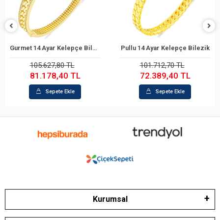
%23
%29
Gurmet 14 Ayar Kelepçe Bilezik
Pullu 14 Ayar Kelepçe Bilezik
Sepete Ekle
Sepete Ekle
105.627,80 TL
101.712,70 TL
81.178,40 TL
72.389,40 TL
Sepete Ekle
Sepete Ekle