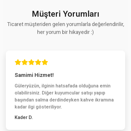
GARANTİ VE TESLİMAT
Müşteri Yorumları
Ticaret müşteriden gelen yorumlarla değerlendirilir,
her yorum bir hikayedir :)
Samimi Hizmet!
Güleryüzün, ilginin hatsafada olduğuna emin