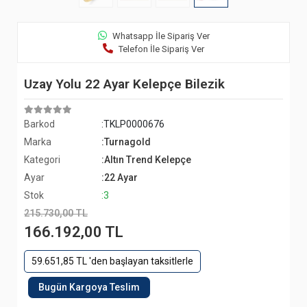
Whatsapp İle Sipariş Ver
Telefon İle Sipariş Ver
Uzay Yolu 22 Ayar Kelepçe Bilezik
Barkod
:TKLP0000676
Marka
:Turnagold
Kategori
:Altın Trend Kelepçe
Ayar
:22 Ayar
Stok
:3
215.730,00 TL