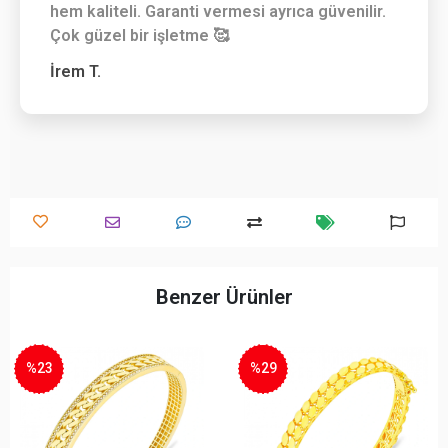
Güvenilir Şıklık
Çalışanları çok güler yüzlü. Ürünleri hem şık
hem kaliteli. Garanti vermesi ayrıca güvenilir.
Çok güzel bir işletme 🥰
İrem T.
Benzer Ürünler