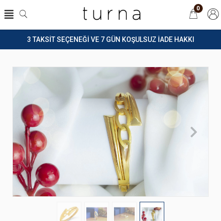
0
3 TAKSİT SEÇENEĞİ VE 7 GÜN KOŞULSUZ İADE HAKKI