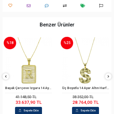
Benzer Ürünler
%25
%22
Üç Boyutlu 14 Ayar Altın Harf Kolye
Üç Boyutlu 14 Ayar Altın Harf Kolye
Sepete Ekle
Sepete Ekle
38.352,00 TL
31.960,00 TL
28.764,00 TL
24.928,80 TL
Sepete Ekle
Sepete Ekle