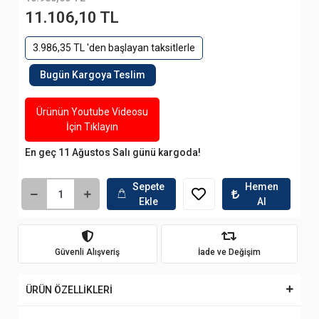
11.106,10 TL
3.986,35 TL 'den başlayan taksitlerle
Bugün Kargoya Teslim
Ürünün Youtube Videosu
İçin Tıklayın
En geç 11 Ağustos Salı günü kargoda!
Sepete
Hemen
Ekle
Al
Güvenli Alışveriş
İade ve Değişim
ÜRÜN ÖZELLİKLERİ