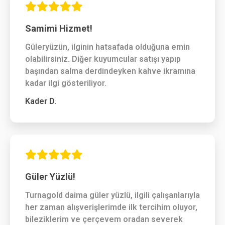
Samimi Hizmet!
Güleryüzün, ilginin hatsafada olduğuna emin
olabilirsiniz. Diğer kuyumcular satışı yapıp
başından salma derdindeyken kahve ikramına
kadar ilgi gösteriliyor.
Kader D.
Güler Yüzlü!
Turnagold daima güler yüzlü, ilgili çalışanlarıyla
her zaman alışverişlerimde ilk tercihim oluyor,
bileziklerim ve çerçevem oradan severek