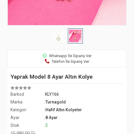
Whatsapp İle Sipariş Ver
Telefon İle Sipariş Ver
Yaprak Model 8 Ayar Altın Kolye
Barkod
:KLY166
Marka
:Turnagold
Kategori
:Hafif Altın Kolyeler
Ayar
:8 Ayar
Stok
:3
15.980,00 TL