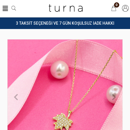
0
3 TAKSİT SEÇENEĞİ VE 7 GÜN KOŞULSUZ İADE HAKKI