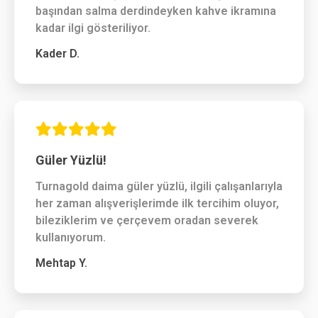
başından salma derdindeyken kahve ikramına
kadar ilgi gösteriliyor.
Kader D.
Güler Yüzlü!
Turnagold daima güler yüzlü, ilgili çalışanlarıyla
her zaman alışverişlerimde ilk tercihim oluyor,
bileziklerim ve çerçevem oradan severek
kullanıyorum.
Mehtap Y.