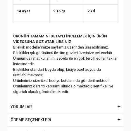
14 ayar
9.15 gr
2 Yıl
ÜRÜNÜN TAMAMINI DETAYLI İNCELEMEK İÇİN ÜRÜN
VİDEOSUNA GÖZ ATABİLİRSİNİZ
Bileklik modellerimize sayfamız üzerinden ulaşabilirsiniz.
Bileklikler şık görünümü ile tüm gözleri üzerinize çekecektir.
Ürünümüz rahat kullanımı sebebi ile en çok tercih edilen takılar
listesindedir.
Bileklikler standart boyda olup, kişiye özel boyda da
üretilebilmektedir.
Ürünlerimiz size özel hediye kutularında gönderilmektedir.
Ürünlerimiz garanti kapsamı altında olmaktadır, sertifikalı ve
sigortalı olarak gönderilmektedir.
YORUMLAR
ÖDEME SEÇENEKLERİ