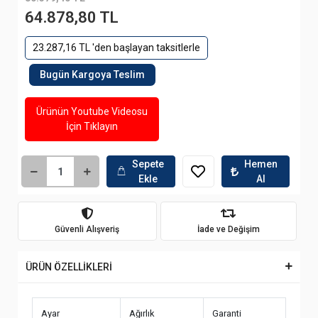
64.878,80 TL
23.287,16 TL 'den başlayan taksitlerle
Bugün Kargoya Teslim
Ürünün Youtube Videosu
İçin Tıklayın
Sepete
Hemen
Ekle
Al
Güvenli Alışveriş
İade ve Değişim
ÜRÜN ÖZELLİKLERİ
Ayar
Ağırlık
Garanti