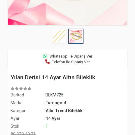
Whatsapp İle Sipariş Ver
Telefon İle Sipariş Ver
Yılan Derisi 14 Ayar Altın Bileklik
Barkod
:BLKM725
Marka
:Turnagold
Kategori
:Altın Trend Bileklik
Ayar
:14 Ayar
Stok
:1
80.379,40 TL