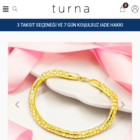
0
3 TAKSİT SEÇENEĞİ VE 7 GÜN KOŞULSUZ İADE HAKKI