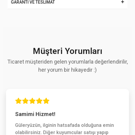
GARANTİ VE TESLİMAT
Müşteri Yorumları
Ticaret müşteriden gelen yorumlarla değerlendirilir,
her yorum bir hikayedir :)
Samimi Hizmet!
Güleryüzün, ilginin hatsafada olduğuna emin
olabilirsiniz. Diğer kuyumcular satışı yapıp