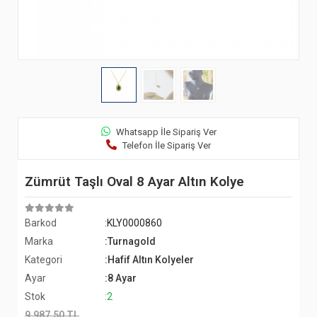
Whatsapp İle Sipariş Ver
Telefon İle Sipariş Ver
Zümrüt Taşlı Oval 8 Ayar Altın Kolye
Barkod
:KLY0000860
Marka
:Turnagold
Kategori
:Hafif Altın Kolyeler
Ayar
:8 Ayar
Stok
:2
9.987,50 TL