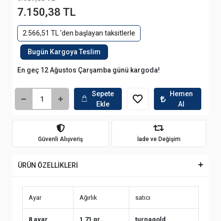
7.150,38 TL
2.566,51 TL 'den başlayan taksitlerle
Bugün Kargoya Teslim
En geç 12 Ağustos Çarşamba günü kargoda!
Sepete
Hemen
Ekle
Al
Güvenli Alışveriş
İade ve Değişim
ÜRÜN ÖZELLİKLERİ
Ayar
Ağırlık
satıcı
8 ayar
1.71 gr.
turnagold