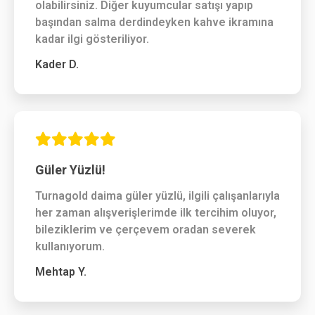
olabilirsiniz. Diğer kuyumcular satışı yapıp
başından salma derdindeyken kahve ikramına
kadar ilgi gösteriliyor.
Kader D.
Güler Yüzlü!
Turnagold daima güler yüzlü, ilgili çalışanlarıyla
her zaman alışverişlerimde ilk tercihim oluyor,
bileziklerim ve çerçevem oradan severek
kullanıyorum.
Mehtap Y.