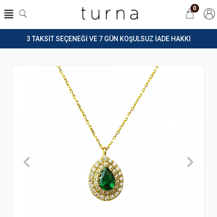
0
3 TAKSİT SEÇENEĞİ VE 7 GÜN KOŞULSUZ İADE HAKKI