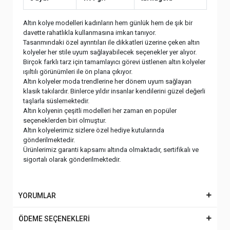
Altın kolye modelleri kadınların hem günlük hem de şık bir
davette rahatlıkla kullanmasına imkan tanıyor.
Tasarımındaki özel ayrıntıları ile dikkatleri üzerine çeken altın
kolyeler her stile uyum sağlayabilecek seçenekler yer alıyor.
Birçok farklı tarz için tamamlayıcı görevi üstlenen altın kolyeler
ışıltılı görünümleri ile ön plana çıkıyor.
Altın kolyeler moda trendlerine her dönem uyum sağlayan
klasik takılardır. Binlerce yıldır insanlar kendilerini güzel değerli
taşlarla süslemektedir.
Altın kolyenin çeşitli modelleri her zaman en popüler
seçeneklerden biri olmuştur.
Altın kolyelerimiz sizlere özel hediye kutularında
gönderilmektedir.
Ürünlerimiz garanti kapsamı altında olmaktadır, sertifikalı ve
sigortalı olarak gönderilmektedir.
YORUMLAR
ÖDEME SEÇENEKLERİ