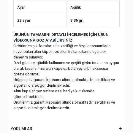
Ayar
Ağırlık
22 ayar
3.36 gr.
ÜRÜNÜN TAMAMINI DETAYLI İNCELEMEK İÇİN ÜRÜN
VİDEOSUNA GÖZ ATABİLİRSİNİZ
Birbirinden şık formlar, altın zarifliği ve özgün tasarımlarla
hayat bulan altın küpe modelleri kullanıcılarına eşsiz bir
deneyim sunuyor.
Özel günlere, günlük kullanıma ve çeşitli giyim tarzlarına uygun
olarak tasarlanmış altın küpeler, bütünleyici bir aksesuar
görevi görüyor.
Ürünlerimiz garanti kapsamı altında olmaktadır, sertifikalı ve
sigortalı olarak gönderilmektedir.
Altın küpelerimiz sizlere özel hediye kutularında
gönderilmektedir.
Ürünlerimiz garanti kapsamı altında olmaktadır, sertifikalı ve
sigortalı olarak gönderilmektedir.
YORUMLAR