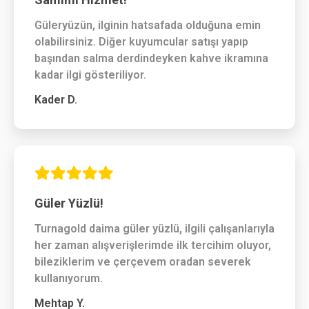
Güleryüzün, ilginin hatsafada olduğuna emin
olabilirsiniz. Diğer kuyumcular satışı yapıp
başından salma derdindeyken kahve ikramına
kadar ilgi gösteriliyor.
Kader D.
Güler Yüzlü!
Turnagold daima güler yüzlü, ilgili çalışanlarıyla
her zaman alışverişlerimde ilk tercihim oluyor,
bileziklerim ve çerçevem oradan severek
kullanıyorum.
Mehtap Y.