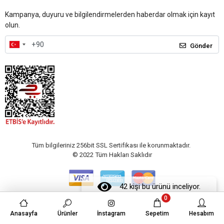
Kampanya, duyuru ve bilgilendirmelerden haberdar olmak için kayıt
olun.
Gönder
Tüm bilgileriniz 256bit SSL Sertifikası ile korunmaktadır.
© 2022
Tüm Hakları Saklıdır
42 kişi bu ürünü inceliyor.
0
Anasayfa
Ürünler
İnstagram
Sepetim
Hesabım