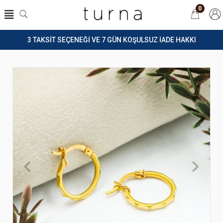
0
3 TAKSİT SEÇENEĞİ VE 7 GÜN KOŞULSUZ İADE HAKKI