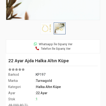
Whatsapp İle Sipariş Ver
Telefon İle Sipariş Ver
22 Ayar Ajda Halka Altın Küpe
Barkod
:KP197
Marka
:Turnagold
Kategori
:Halka Altın Küpe
Ayar
:22 Ayar
Stok
:1
48.099,80 TL