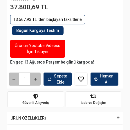
37.800,69 TL
13.567,93 TL 'den başlayan taksitlerle
Bugün Kargoya Teslim
Ürünün Youtube Videosu
İçin Tıklayın
En geç 13 Ağustos Perşembe günü kargoda!
Sepete
Hemen
Ekle
Al
Güvenli Alışveriş
İade ve Değişim
ÜRÜN ÖZELLİKLERİ