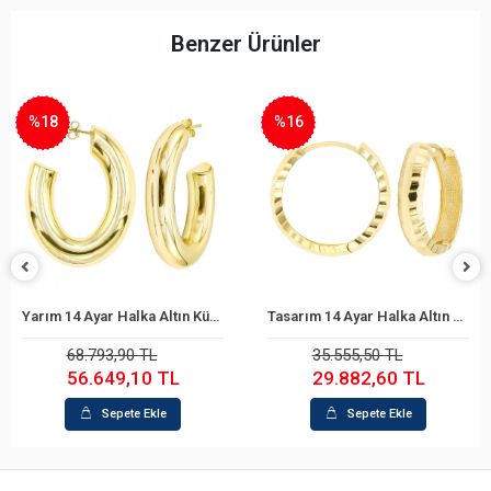
Benzer Ürünler
%18
%16
Yarım 14 Ayar Halka Altın Küpe
Tasarım 14 Ayar Halka Altın Küpe
Sepete Ekle
Sepete Ekle
68.793,90 TL
35.555,50 TL
56.649,10 TL
29.882,60 TL
Sepete Ekle
Sepete Ekle