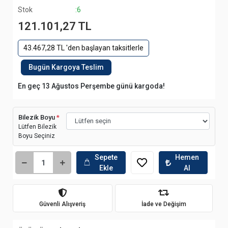
Stok
:6
121.101,27 TL
43.467,28 TL 'den başlayan taksitlerle
Bugün Kargoya Teslim
En geç 13 Ağustos Perşembe günü kargoda!
Bilezik Boyu
*
Lütfen Bilezik
Boyu Seçiniz
Sepete
Hemen
Ekle
Al
Güvenli Alışveriş
İade ve Değişim