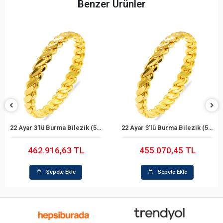
Benzer Ürünler
22 Ayar 3'lü Burma Bilezik (59 Gram)
22 Ayar 3'lü Burma Bilezik (58 Gram)
Sepete Ekle
Sepete Ekle
462.916,63 TL
455.070,45 TL
Sepete Ekle
Sepete Ekle