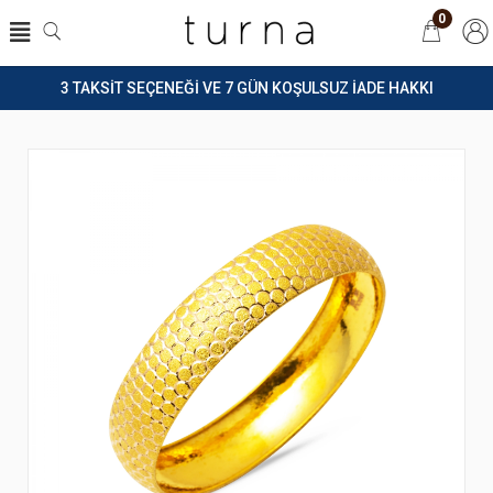
0
3 TAKSİT SEÇENEĞİ VE 7 GÜN KOŞULSUZ İADE HAKKI