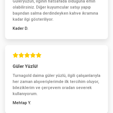
Güleryüzün, ilginin hatsafada olduğuna emin
olabilirsiniz. Diğer kuyumcular satışı yapıp
başından salma derdindeyken kahve ikramına
kadar ilgi gösteriliyor.
Kader D.
Güler Yüzlü!
Turnagold daima güler yüzlü, ilgili çalışanlarıyla
her zaman alışverişlerimde ilk tercihim oluyor,
bileziklerim ve çerçevem oradan severek
kullanıyorum.
Mehtap Y.