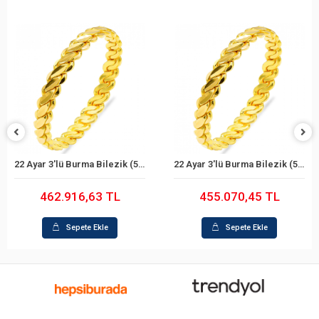
22 Ayar 3'lü Burma Bilezik (59 Gram)
22 Ayar 3'lü Burma Bilezik (58 Gram)
Sepete Ekle
Sepete Ekle
462.916,63 TL
455.070,45 TL
Sepete Ekle
Sepete Ekle