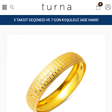
0
3 TAKSİT SEÇENEĞİ VE 7 GÜN KOŞULSUZ İADE HAKKI