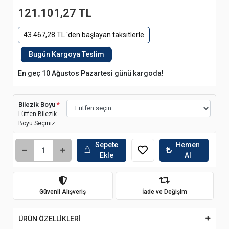
121.101,27 TL
43.467,28 TL 'den başlayan taksitlerle
Bugün Kargoya Teslim
En geç 10 Ağustos Pazartesi günü kargoda!
Bilezik Boyu
*
Lütfen Bilezik
Boyu Seçiniz
Sepete
Hemen
Ekle
Al
Güvenli Alışveriş
İade ve Değişim
ÜRÜN ÖZELLİKLERİ