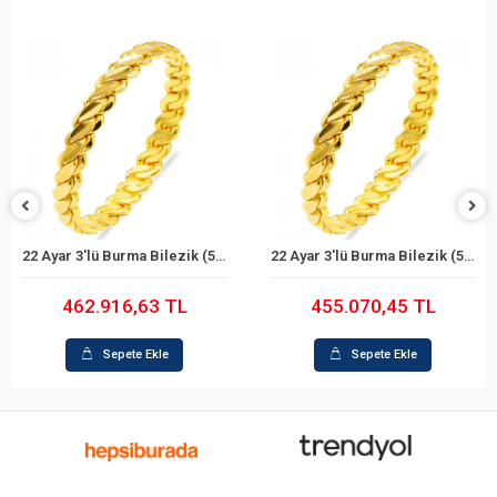
22 Ayar 3'lü Burma Bilezik (59 Gram)
22 Ayar 3'lü Burma Bilezik (58 Gram)
Sepete Ekle
Sepete Ekle
462.916,63 TL
455.070,45 TL
Sepete Ekle
Sepete Ekle