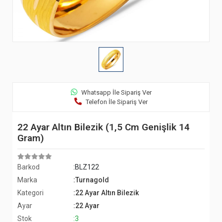
Whatsapp İle Sipariş Ver
Telefon İle Sipariş Ver
22 Ayar Altın Bilezik (1,5 Cm Genişlik 14
Gram)
Barkod
:BLZ122
Marka
:Turnagold
Kategori
:22 Ayar Altın Bilezik
Ayar
:22 Ayar
Stok
:3