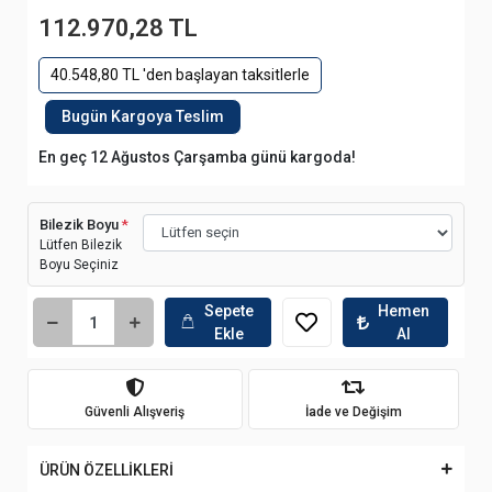
112.970,28 TL
40.548,80 TL 'den başlayan taksitlerle
Bugün Kargoya Teslim
En geç 12 Ağustos Çarşamba günü kargoda!
Bilezik Boyu
*
Lütfen Bilezik
Boyu Seçiniz
Sepete
Hemen
Ekle
Al
Güvenli Alışveriş
İade ve Değişim
ÜRÜN ÖZELLİKLERİ