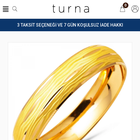
0
3 TAKSİT SEÇENEĞİ VE 7 GÜN KOŞULSUZ İADE HAKKI