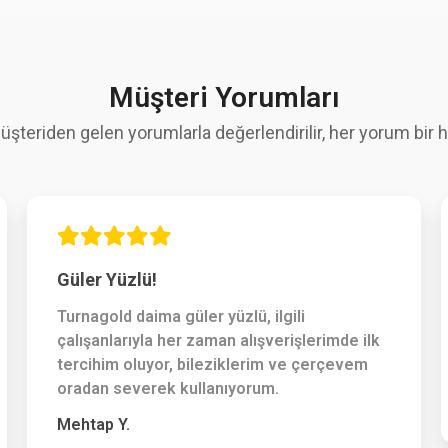
Müşteri Yorumları
üşteriden gelen yorumlarla değerlendirilir, her yorum bir hi
Güler Yüzlü!
Turnagold daima güler yüzlü, ilgili
çalışanlarıyla her zaman alışverişlerimde ilk
tercihim oluyor, bileziklerim ve çerçevem
oradan severek kullanıyorum.
Mehtap Y.