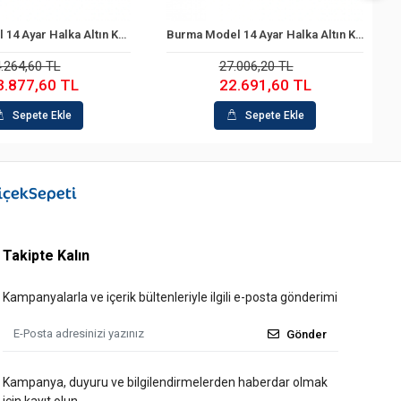
Halka Model 14 Ayar Halka Altın Küpe
Burma Model 14 Ayar Halka Altın Küpe
te Ekle
Sepete Ekle
60 TL
27.006,20 TL
,60 TL
22.691,60 TL
te Ekle
Sepete Ekle
Takipte Kalın
Kampanyalarla ve içerik bültenleriyle ilgili e-posta gönderimi
Gönder
Kampanya, duyuru ve bilgilendirmelerden haberdar olmak