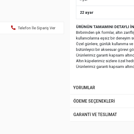
22 ayar
ÜRÜNÜN TAMAMINI DETAYLI İN
Telefon İle Sipariş Ver
Birbirinden şık formlar, altın zari
kullanıcılarına eşsiz bir deneyim 
Özel günlere, günlük kullanıma ve ç
bütünleyici bir aksesuar görevi gö
Ürünlerimiz garanti kapsamı altında
Altın küpelerimiz sizlere özel hed
Ürünlerimiz garanti kapsamı altında
YORUMLAR
ÖDEME SEÇENEKLERİ
GARANTİ VE TESLİMAT