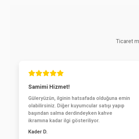
Ticaret m
Samimi Hizmet!
Güleryüzün, ilginin hatsafada olduğuna emin
olabilirsiniz. Diğer kuyumcular satışı yapıp
başından salma derdindeyken kahve
ikramına kadar ilgi gösteriliyor.
Kader D.