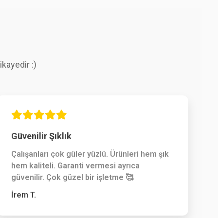
kayedir :)
Güvenilir Şıklık
Çalışanları çok güler yüzlü. Ürünleri hem şık
hem kaliteli. Garanti vermesi ayrıca
güvenilir. Çok güzel bir işletme 🥰
İrem T.