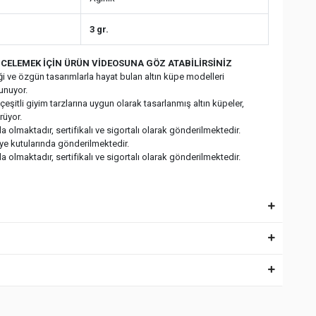
3 gr.
CELEMEK İÇİN ÜRÜN VİDEOSUNA GÖZ ATABİLİRSİNİZ
fliği ve özgün tasarımlarla hayat bulan altın küpe modelleri
sunuyor.
eşitli giyim tarzlarına uygun olarak tasarlanmış altın küpeler,
rüyor.
 olmaktadır, sertifikalı ve sigortalı olarak gönderilmektedir.
iye kutularında gönderilmektedir.
 olmaktadır, sertifikalı ve sigortalı olarak gönderilmektedir.