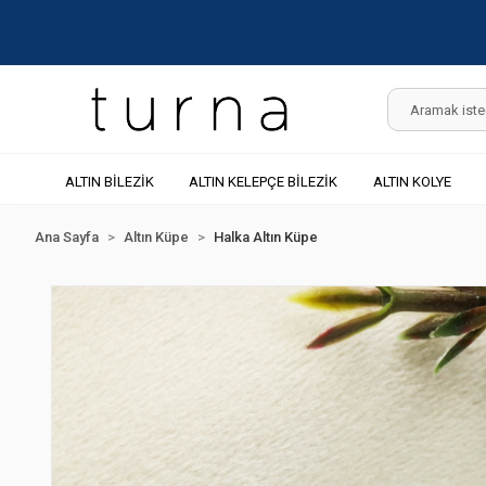
ALTIN BİLEZİK
ALTIN KELEPÇE BİLEZİK
ALTIN KOLYE
Ana Sayfa
Altın Küpe
Halka Altın Küpe