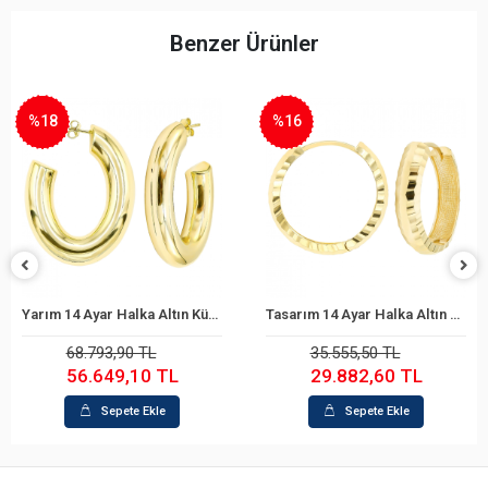
Benzer Ürünler
%18
%16
Yarım 14 Ayar Halka Altın Küpe
Tasarım 14 Ayar Halka Altın Küpe
Sepete Ekle
Sepete Ekle
68.793,90 TL
35.555,50 TL
56.649,10 TL
29.882,60 TL
Sepete Ekle
Sepete Ekle