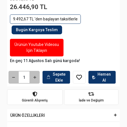
26.446,90 TL
9.492,67 TL 'den başlayan taksitlerle
Bugün Kargoya Teslim
Ürünün Youtube Videosu
İçin Tıklayın
En geç 11 Ağustos Salı günü kargoda!
Sepete
Hemen
Ekle
Al
Güvenli Alışveriş
İade ve Değişim
ÜRÜN ÖZELLİKLERİ