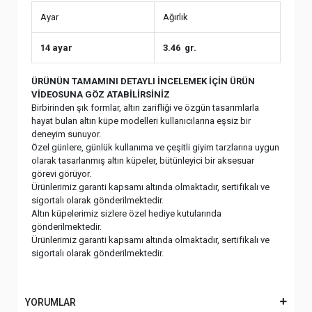
Ayar
Ağırlık
14 ayar
3.46 gr.
ÜRÜNÜN TAMAMINI DETAYLI İNCELEMEK İÇİN ÜRÜN
VİDEOSUNA GÖZ ATABİLİRSİNİZ
Birbirinden şık formlar, altın zarifliği ve özgün tasarımlarla
hayat bulan altın küpe modelleri kullanıcılarına eşsiz bir
deneyim sunuyor.
Özel günlere, günlük kullanıma ve çeşitli giyim tarzlarına uygun
olarak tasarlanmış altın küpeler, bütünleyici bir aksesuar
görevi görüyor.
Ürünlerimiz garanti kapsamı altında olmaktadır, sertifikalı ve
sigortalı olarak gönderilmektedir.
Altın küpelerimiz sizlere özel hediye kutularında
gönderilmektedir.
Ürünlerimiz garanti kapsamı altında olmaktadır, sertifikalı ve
sigortalı olarak gönderilmektedir.
YORUMLAR