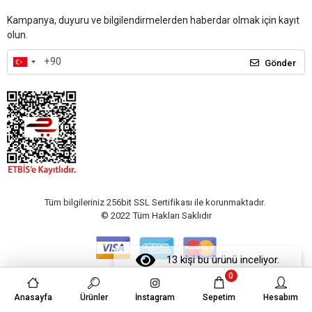
Kampanya, duyuru ve bilgilendirmelerden haberdar olmak için kayıt
olun.
Gönder
Tüm bilgileriniz 256bit SSL Sertifikası ile korunmaktadır.
© 2022
Tüm Hakları Saklıdır
13 kişi bu ürünü inceliyor.
0
Anasayfa
Ürünler
İnstagram
Sepetim
Hesabım