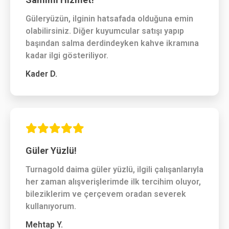
Güleryüzün, ilginin hatsafada olduğuna emin
olabilirsiniz. Diğer kuyumcular satışı yapıp
başından salma derdindeyken kahve ikramına
kadar ilgi gösteriliyor.
Kader D.
Güler Yüzlü!
Turnagold daima güler yüzlü, ilgili çalışanlarıyla
her zaman alışverişlerimde ilk tercihim oluyor,
bileziklerim ve çerçevem oradan severek
kullanıyorum.
Mehtap Y.