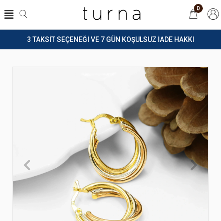
0
3 TAKSİT SEÇENEĞİ VE 7 GÜN KOŞULSUZ İADE HAKKI