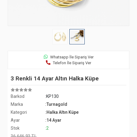
Whatsapp İle Sipariş Ver
Telefon İle Sipariş Ver
3 Renkli 14 Ayar Altın Halka Küpe
Barkod
:KP130
Marka
:Turnagold
Kategori
:Halka Altın Küpe
Ayar
:14 Ayar
Stok
:2
36.646,93 TL