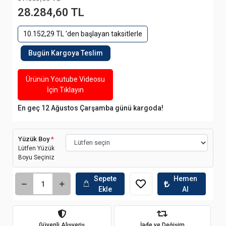
28.284,60 TL
10.152,29 TL 'den başlayan taksitlerle
Bugün Kargoya Teslim
Ürünün Youtube Videosu
İçin Tıklayın
En geç 12 Ağustos Çarşamba günü kargoda!
Yüzük Boy
*
Lütfen Yüzük
Boyu Seçiniz
Sepete
Hemen
Ekle
Al
Güvenli Alışveriş
İade ve Değişim