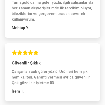
Turnagold daima güler yüzlü, ilgili çalışanlarıyla
her zaman alışverişlerimde ilk tercihim oluyor,
bileziklerim ve çerçevem oradan severek
kullanıyorum.
Mehtap Y.
Güvenilir Şıklık
Çalışanları çok güler yüzlü. Ürünleri hem şık
hem kaliteli. Garanti vermesi ayrıca güvenilir.
Çok güzel bir işletme 🥰
İrem T.