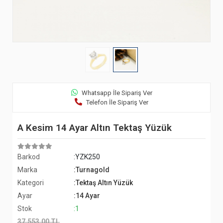
Whatsapp İle Sipariş Ver
Telefon İle Sipariş Ver
A Kesim 14 Ayar Altın Tektaş Yüzük
Barkod
:YZK250
Marka
:Turnagold
Kategori
:Tektaş Altın Yüzük
Ayar
:14 Ayar
Stok
:1
37.553,00 TL