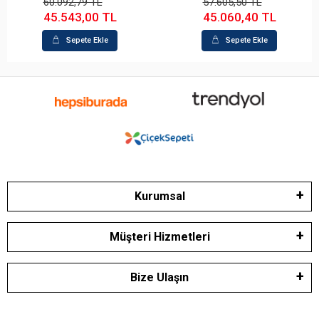
57.605,50 TL
43.762,83 TL
45.060,40 TL
34.229,96 TL
Sepete Ekle
Sepete Ekle
Kurumsal
Müşteri Hizmetleri
Bize Ulaşın