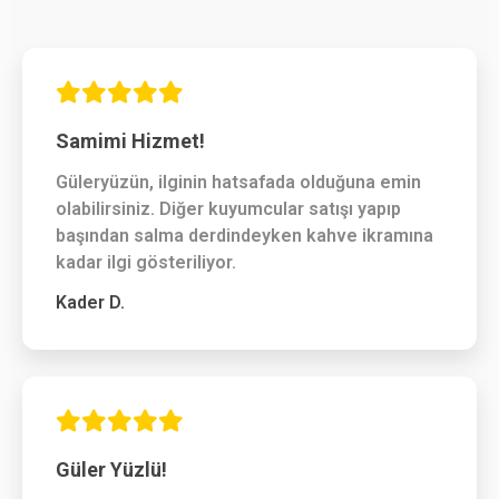
Samimi Hizmet!
Güleryüzün, ilginin hatsafada olduğuna emin
olabilirsiniz. Diğer kuyumcular satışı yapıp
başından salma derdindeyken kahve ikramına
kadar ilgi gösteriliyor.
Kader D.
Güler Yüzlü!