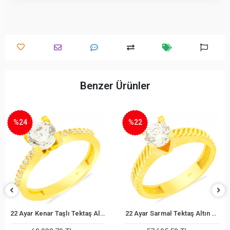
Benzer Ürünler
%22
%22
22 Ayar Sarmal Tektaş Altın Yüzük
22 Ayar Tektaş Altın Yüzük
Sepete Ekle
Sepete Ekle