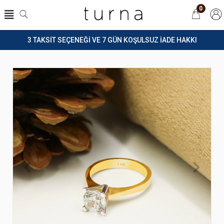
0
3 TAKSİT SEÇENEĞİ VE 7 GÜN KOŞULSUZ İADE HAKKI