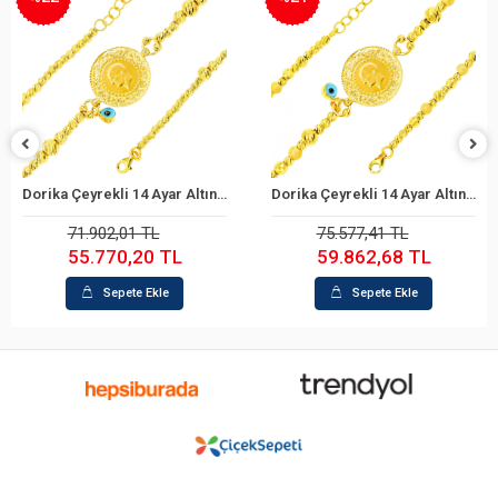
Dorika Çeyrekli 14 Ayar Altın Bileklik
Dorika Çeyrekli 14 Ayar Altın Bileklik
Sepete Ekle
Sepete Ekle
71.902,01 TL
75.577,41 TL
55.770,20 TL
59.862,68 TL
Sepete Ekle
Sepete Ekle