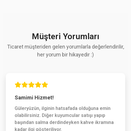
Müşteri Yorumları
Ticaret müşteriden gelen yorumlarla değerlendirilir,
her yorum bir hikayedir :)
Samimi Hizmet!
Güleryüzün, ilginin hatsafada olduğuna emin
olabilirsiniz. Diğer kuyumcular satışı yapıp
başından salma derdindeyken kahve ikramına
kadar ilgi gösteriliyor.