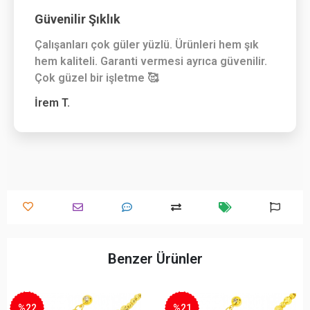
Güvenilir Şıklık
Çalışanları çok güler yüzlü. Ürünleri hem şık
hem kaliteli. Garanti vermesi ayrıca güvenilir.
Çok güzel bir işletme 🥰
İrem T.
Benzer Ürünler
%22
%21