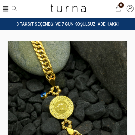
0
3 TAKSİT SEÇENEĞİ VE 7 GÜN KOŞULSUZ İADE HAKKI