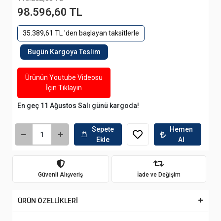
98.596,60 TL
35.389,61 TL 'den başlayan taksitlerle
Bugün Kargoya Teslim
Ürünün Youtube Videosu
İçin Tıklayın
En geç 11 Ağustos Salı günü kargoda!
Sepete
Hemen
Ekle
Al
Güvenli Alışveriş
İade ve Değişim
ÜRÜN ÖZELLİKLERİ