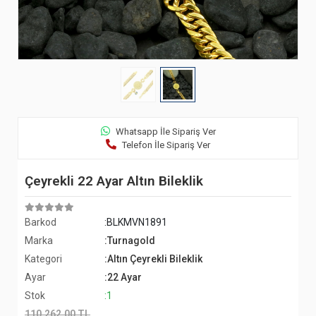
Whatsapp İle Sipariş Ver
Telefon İle Sipariş Ver
Çeyrekli 22 Ayar Altın Bileklik
Barkod
:BLKMVN1891
Marka
:Turnagold
Kategori
:Altın Çeyrekli Bileklik
Ayar
:22 Ayar
Stok
:1
110.262,00 TL