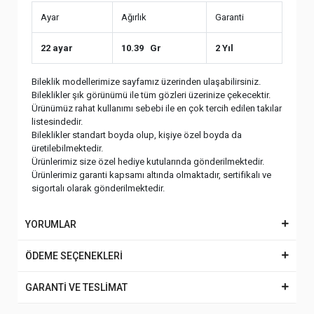
Ayar
Ağırlık
Garanti
22 ayar
10.39 Gr
2 Yıl
Bileklik modellerimize sayfamız üzerinden ulaşabilirsiniz.
Bileklikler şık görünümü ile tüm gözleri üzerinize çekecektir.
Ürünümüz rahat kullanımı sebebi ile en çok tercih edilen takılar
listesindedir.
Bileklikler standart boyda olup, kişiye özel boyda da
üretilebilmektedir.
Ürünlerimiz size özel hediye kutularında gönderilmektedir.
Ürünlerimiz garanti kapsamı altında olmaktadır, sertifikalı ve
sigortalı olarak gönderilmektedir.
YORUMLAR
ÖDEME SEÇENEKLERİ
GARANTİ VE TESLİMAT