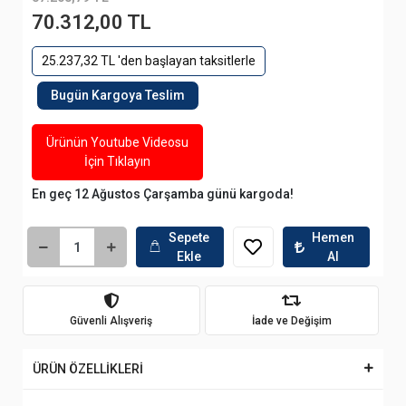
70.312,00 TL
25.237,32 TL 'den başlayan taksitlerle
Bugün Kargoya Teslim
Ürünün Youtube Videosu
İçin Tıklayın
En geç 12 Ağustos Çarşamba günü kargoda!
Sepete
Hemen
Ekle
Al
Güvenli Alışveriş
İade ve Değişim
ÜRÜN ÖZELLİKLERİ