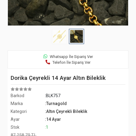
Whatsapp İle Sipariş Ver
Telefon İle Sipariş Ver
Dorika Çeyrekli 14 Ayar Altın Bileklik
Barkod
:BLK757
Marka
:Turnagold
Kategori
:Altın Çeyrekli Bileklik
Ayar
:14 Ayar
Stok
:1
87.258,79 TL