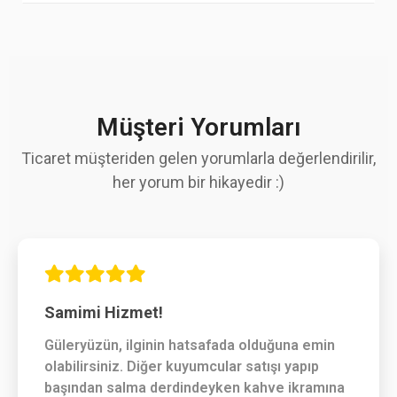
Müşteri Yorumları
Ticaret müşteriden gelen yorumlarla değerlendirilir,
her yorum bir hikayedir :)
Samimi Hizmet!
Güleryüzün, ilginin hatsafada olduğuna emin
olabilirsiniz. Diğer kuyumcular satışı yapıp
başından salma derdindeyken kahve ikramına