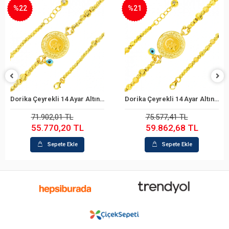
%22
%21
Dorika Çeyrekli 14 Ayar Altın Bileklik
Dorika Çeyrekli 14 Ayar Altın Bileklik
Sepete Ekle
Sepete Ekle
71.902,01 TL
75.577,41 TL
55.770,20 TL
59.862,68 TL
Sepete Ekle
Sepete Ekle