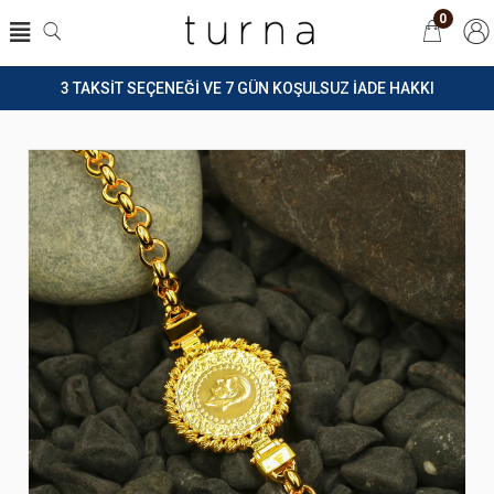
0
3 TAKSİT SEÇENEĞİ VE 7 GÜN KOŞULSUZ İADE HAKKI