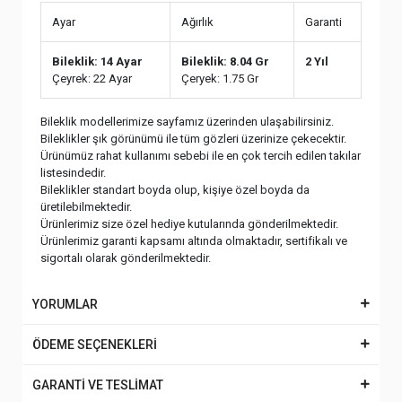
Ayar
Ağırlık
Garanti
Bileklik: 14 Ayar
Bileklik: 8.04 Gr
2 Yıl
Çeyrek: 22 Ayar
Çeryek: 1.75 Gr
Bileklik modellerimize sayfamız üzerinden ulaşabilirsiniz.
Bileklikler şık görünümü ile tüm gözleri üzerinize çekecektir.
Ürünümüz rahat kullanımı sebebi ile en çok tercih edilen takılar
listesindedir.
Bileklikler standart boyda olup, kişiye özel boyda da
üretilebilmektedir.
Ürünlerimiz size özel hediye kutularında gönderilmektedir.
Ürünlerimiz garanti kapsamı altında olmaktadır, sertifikalı ve
sigortalı olarak gönderilmektedir.
YORUMLAR
ÖDEME SEÇENEKLERİ
GARANTİ VE TESLİMAT