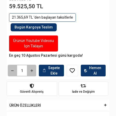
59.525,50 TL
21.365,69 TL 'den başlayan taksitlerle
Bugün Kargoya Teslim
Ürünün Youtube Videosu
İçin Tıklayın
En geç 10 Ağustos Pazartesi günü kargoda!
Sepete
Hemen
Ekle
Al
Güvenli Alışveriş
İade ve Değişim
ÜRÜN ÖZELLİKLERİ