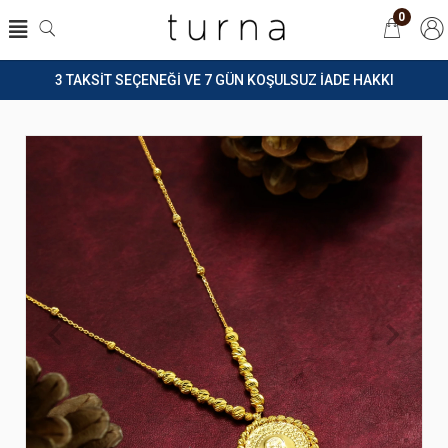
0
3 TAKSİT SEÇENEĞİ VE 7 GÜN KOŞULSUZ İADE HAKKI