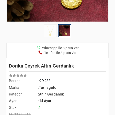
Whatsapp İle Sipariş Ver
Telefon İle Sipariş Ver
Dorika Çeyrek Altın Gerdanlık
Barkod
:KLY283
Marka
:Turnagold
Kategori
:Altın Gerdanlık
Ayar
:14 Ayar
Stok
:1
66.317,00 TL