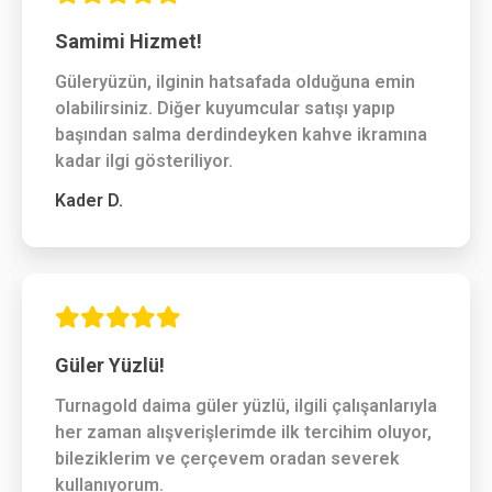
Samimi Hizmet!
Güleryüzün, ilginin hatsafada olduğuna emin
olabilirsiniz. Diğer kuyumcular satışı yapıp
başından salma derdindeyken kahve ikramına
kadar ilgi gösteriliyor.
Kader D.
Güler Yüzlü!
Turnagold daima güler yüzlü, ilgili çalışanlarıyla
her zaman alışverişlerimde ilk tercihim oluyor,
bileziklerim ve çerçevem oradan severek
kullanıyorum.