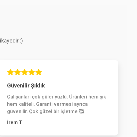
kayedir :)
Güvenilir Şıklık
Çalışanları çok güler yüzlü. Ürünleri hem şık
hem kaliteli. Garanti vermesi ayrıca
güvenilir. Çok güzel bir işletme 🥰
İrem T.