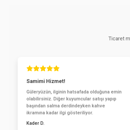
Ticaret m
Samimi Hizmet!
Güleryüzün, ilginin hatsafada olduğuna emin
olabilirsiniz. Diğer kuyumcular satışı yapıp
başından salma derdindeyken kahve
ikramına kadar ilgi gösteriliyor.
Kader D.