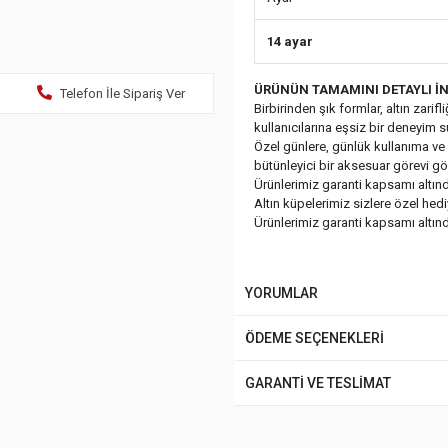
14 ayar
ÜRÜNÜN TAMAMINI DETAYLI İN
Telefon İle Sipariş Ver
Birbirinden şık formlar, altın zari
kullanıcılarına eşsiz bir deneyim 
Özel günlere, günlük kullanıma ve ç
bütünleyici bir aksesuar görevi gö
Ürünlerimiz garanti kapsamı altında
Altın küpelerimiz sizlere özel hed
Ürünlerimiz garanti kapsamı altında
YORUMLAR
ÖDEME SEÇENEKLERİ
GARANTİ VE TESLİMAT