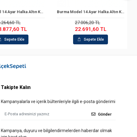
Halka Model 14 Ayar Halka Altın Küpe
Burma Model 14 Ayar Halka Altın Küpe
Sepete Ekle
Sepete Ekle
.264,60 TL
27.006,20 TL
3.877,60 TL
22.691,60 TL
Sepete Ekle
Sepete Ekle
Takipte Kalın
Kampanyalarla ve içerik bültenleriyle ilgili e-posta gönderimi
Gönder
Kampanya, duyuru ve bilgilendirmelerden haberdar olmak