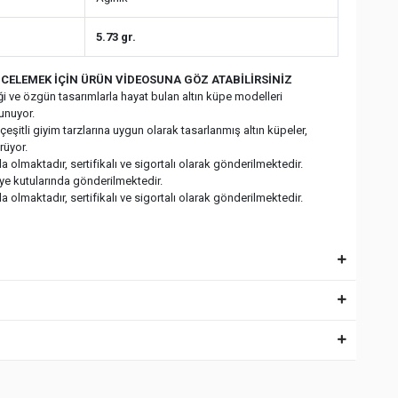
5.73 gr.
CELEMEK İÇİN ÜRÜN VİDEOSUNA GÖZ ATABİLİRSİNİZ
fliği ve özgün tasarımlarla hayat bulan altın küpe modelleri
sunuyor.
eşitli giyim tarzlarına uygun olarak tasarlanmış altın küpeler,
rüyor.
 olmaktadır, sertifikalı ve sigortalı olarak gönderilmektedir.
iye kutularında gönderilmektedir.
 olmaktadır, sertifikalı ve sigortalı olarak gönderilmektedir.