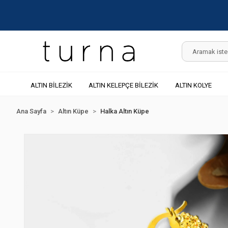
ALTIN BİLEZİK
ALTIN KELEPÇE BİLEZİK
ALTIN KOLYE
Ana Sayfa
Altın Küpe
Halka Altın Küpe