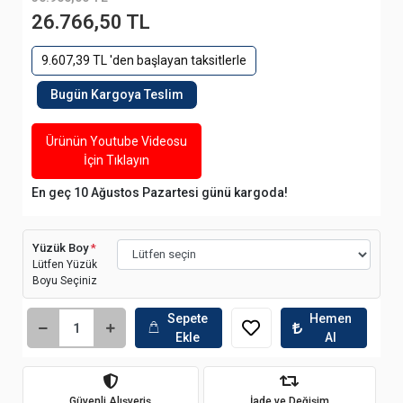
26.766,50 TL
9.607,39 TL 'den başlayan taksitlerle
Bugün Kargoya Teslim
Ürünün Youtube Videosu
İçin Tıklayın
En geç 10 Ağustos Pazartesi günü kargoda!
Yüzük Boy
*
Lütfen Yüzük
Boyu Seçiniz
Sepete
Hemen
Ekle
Al
Güvenli Alışveriş
İade ve Değişim