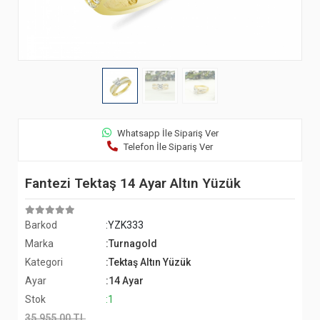
Whatsapp İle Sipariş Ver
Telefon İle Sipariş Ver
Fantezi Tektaş 14 Ayar Altın Yüzük
Barkod
:YZK333
Marka
:Turnagold
Kategori
:Tektaş Altın Yüzük
Ayar
:14 Ayar
Stok
:1
35.955,00 TL