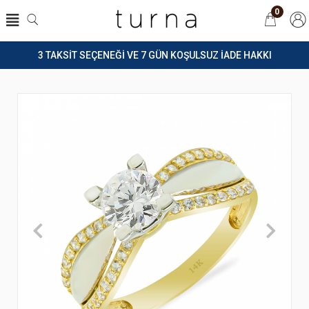
0
3 TAKSİT SEÇENEĞİ VE 7 GÜN KOŞULSUZ İADE HAKKI