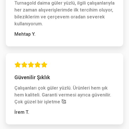
Turnagold daima güler yüzlü, ilgili çalışanlarıyla
her zaman alışverişlerimde ilk tercihim oluyor,
bileziklerim ve çerçevem oradan severek
kullanıyorum.
Mehtap Y.
Güvenilir Şıklık
Çalışanları çok güler yüzlü. Ürünleri hem şık
hem kaliteli. Garanti vermesi ayrıca güvenilir.
Çok güzel bir işletme 🥰
İrem T.