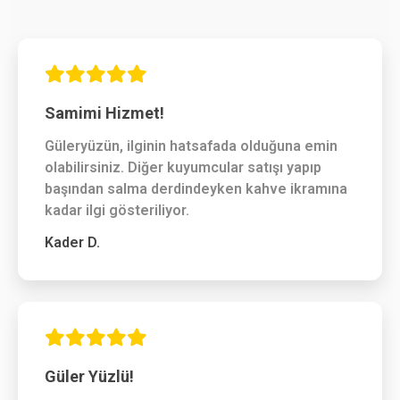
Samimi Hizmet!
Güleryüzün, ilginin hatsafada olduğuna emin
olabilirsiniz. Diğer kuyumcular satışı yapıp
başından salma derdindeyken kahve ikramına
kadar ilgi gösteriliyor.
Kader D.
Güler Yüzlü!