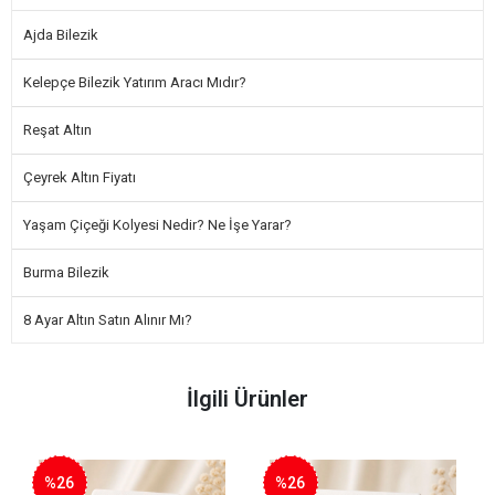
Ajda Bilezik
Kelepçe Bilezik Yatırım Aracı Mıdır?
Reşat Altın
Çeyrek Altın Fiyatı
Yaşam Çiçeği Kolyesi Nedir? Ne İşe Yarar?
Burma Bilezik
8 Ayar Altın Satın Alınır Mı?
İlgili Ürünler
%26
%26