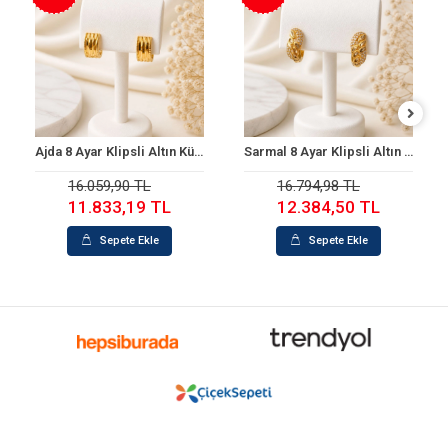
Ajda 8 Ayar Klipsli Altın Küpe
Sarmal 8 Ayar Klipsli Altın Küpe
Sepete Ekle
Sepete Ekle
16.059,90 TL
16.794,98 TL
11.833,19 TL
12.384,50 TL
Sepete Ekle
Sepete Ekle