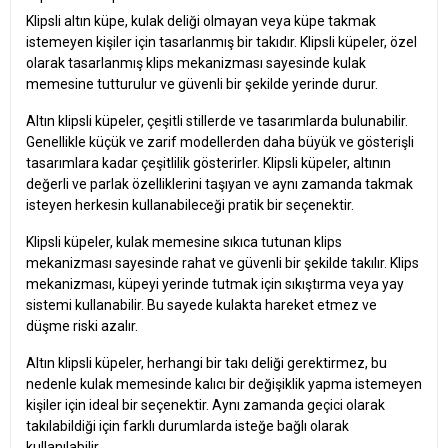
Klipsli altın küpe, kulak deliği olmayan veya küpe takmak
istemeyen kişiler için tasarlanmış bir takıdır. Klipsli küpeler, özel
olarak tasarlanmış klips mekanizması sayesinde kulak
memesine tutturulur ve güvenli bir şekilde yerinde durur.
Altın klipsli küpeler, çeşitli stillerde ve tasarımlarda bulunabilir.
Genellikle küçük ve zarif modellerden daha büyük ve gösterişli
tasarımlara kadar çeşitlilik gösterirler. Klipsli küpeler, altının
değerli ve parlak özelliklerini taşıyan ve aynı zamanda takmak
isteyen herkesin kullanabileceği pratik bir seçenektir.
Klipsli küpeler, kulak memesine sıkıca tutunan klips
mekanizması sayesinde rahat ve güvenli bir şekilde takılır. Klips
mekanizması, küpeyi yerinde tutmak için sıkıştırma veya yay
sistemi kullanabilir. Bu sayede kulakta hareket etmez ve
düşme riski azalır.
Altın klipsli küpeler, herhangi bir takı deliği gerektirmez, bu
nedenle kulak memesinde kalıcı bir değişiklik yapma istemeyen
kişiler için ideal bir seçenektir. Aynı zamanda geçici olarak
takılabildiği için farklı durumlarda isteğe bağlı olarak
kullanılabilir.