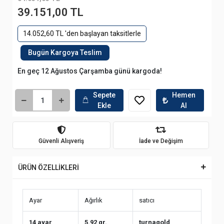
39.151,00 TL
14.052,60 TL 'den başlayan taksitlerle
Bugün Kargoya Teslim
En geç 12 Ağustos Çarşamba günü kargoda!
Sepete
Hemen
Ekle
Al
Güvenli Alışveriş
İade ve Değişim
ÜRÜN ÖZELLİKLERİ
Ayar
Ağırlık
satıcı
14 ayar
5.92 gr.
turnagold