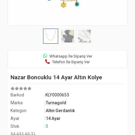
Whatsapp İle Sipariş Ver
Telefon İle Sipariş Ver
Nazar Boncuklu 14 Ayar Altın Kolye
Barkod
:KLY0000653
Marka
:Turnagold
Kategori
:Altın Gerdanlık
Ayar
:14 Ayar
Stok
:3
54.631,63 TL