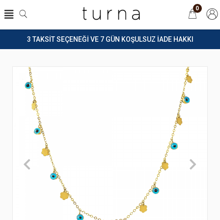
0
3 TAKSİT SEÇENEĞİ VE 7 GÜN KOŞULSUZ İADE HAKKI