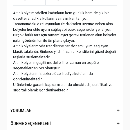
Altın kolye modelleri kadınların hem günlük hem de şık bir
davette rahatlıkla kullanmasına imkan tanıyor.
Tasarımındaki özel ayrıntıları ile dikkatleri üzerine çeken altın
kolyeler her stile uyum sağlayabilecek seçenekler yer alıyor.
Birçok farklı tarz için tamamlayıcı görevi üstlenen altın kolyeler
ışıltılı görünümleri ile ön plana çıkıyor.
Altın kolyeler moda trendlerine her dönem uyum sağlayan
klasik takılardır. Binlerce yıldır insanlar kendilerini güzel değerli
taşlarla süslemektedir.
Altın kolyenin çeşitli modelleri her zaman en popüler
seçeneklerden biri olmuştur.
Altın kolyelerimiz sizlere özel hediye kutularında
gönderilmektedir.
Ürünlerimiz garanti kapsamı altında olmaktadır, sertifikalı ve
sigortalı olarak gönderilmektedir.
YORUMLAR
ÖDEME SEÇENEKLERİ