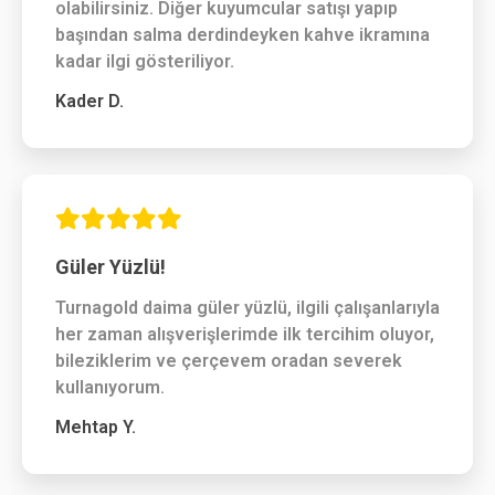
olabilirsiniz. Diğer kuyumcular satışı yapıp
başından salma derdindeyken kahve ikramına
kadar ilgi gösteriliyor.
Kader D.
Güler Yüzlü!
Turnagold daima güler yüzlü, ilgili çalışanlarıyla
her zaman alışverişlerimde ilk tercihim oluyor,
bileziklerim ve çerçevem oradan severek
kullanıyorum.
Mehtap Y.