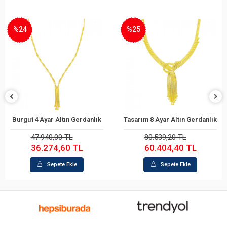
%24
%25
Burgu14 Ayar Altın Gerdanlık
Tasarım 8 Ayar Altın Gerdanlık
Sepete Ekle
Sepete Ekle
47.940,00 TL
80.539,20 TL
36.274,60 TL
60.404,40 TL
Sepete Ekle
Sepete Ekle